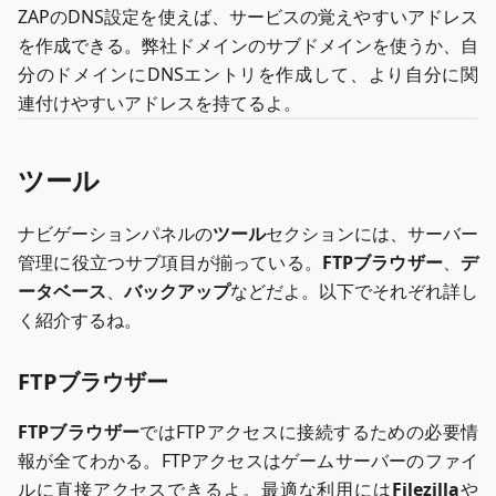
ZAPのDNS設定を使えば、サービスの覚えやすいアドレス
を作成できる。弊社ドメインのサブドメインを使うか、自
分のドメインにDNSエントリを作成して、より自分に関
連付けやすいアドレスを持てるよ。
ツール
ナビゲーションパネルの
ツール
セクションには、サーバー
管理に役立つサブ項目が揃っている。
FTPブラウザー
、
デ
ータベース
、
バックアップ
などだよ。以下でそれぞれ詳し
く紹介するね。
FTPブラウザー
FTPブラウザー
ではFTPアクセスに接続するための必要情
報が全てわかる。FTPアクセスはゲームサーバーのファイ
ルに直接アクセスできるよ。最適な利用には
Filezilla
や