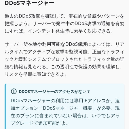
DDoSマネージャー
過去のDDoS攻撃を確認して、潜在的な脅威やパターンを
把握しよう。サーバーで発生中のDDoS攻撃の通知を有効
にすれば、インシデント発生時に素早く対応できる。
サーバー所在地や利用可能なDDoS保護によっては、リア
ルタイムでアクティブな攻撃を監視可能。正当なトラフィ
ックと緩和システムでブロックされたトラフィック量の詳
細な情報も見られる。この透明性で保護の効果を理解し、
リスクを早期に察知できるよ。
DDOSマネージャーのアクセスがない？
DDoSマネージャーの利用には専用IPアドレスか、追
加オプション「DDoSマネージャー概要」が必要。現
在のプランに含まれていない場合は、いつでもアッ
プグレードで追加可能だよ。