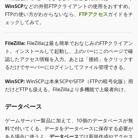
WinSCP
などの外部FTPクライアントの使用をおすすめ。
FTPの使い方がわからないなら、
FTPアクセス
ガイドをチ
ェックしてみて。
FileZilla:
FileZillaは最も簡単でおなじみのFTPクライアン
ト。インストールして起動し、上のバーにこのページで確
認したアクセス情報を入力。あとは「接続」をクリックす
るだけでサーバーにログインしてファイル管理できる。
WinSCP:
WinSCPは本来SCPやSFTP（FTPの暗号化版）用
だけどFTPも扱える。FileZillaより多機能で上級者向け。
データベース
ゲームサーバー製品に加えて、10個のデータベースが無
料で付いてくる。データをデータベースに保存する必要が
ある場合に使うよ。
データベース
では新規作成やアクセス