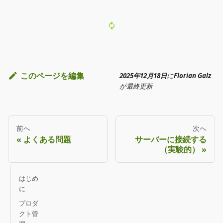
このページを編集
2025年12月18日
に
Florian Galz
が
最終更新
前へ
次へ
よくある問題
サーバーに接続する
（実験的）
はじめ
に
プロダ
クト管