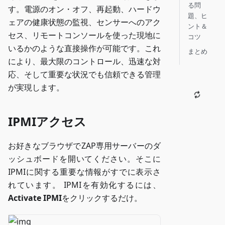
る問
す。電源のオン・オフ、再起動、ハードウ
題、ヒ
ェアの健康状態の監視、センサーへのアク
ント＆
セス、リモートコンソールを使った現地に
コツ
いるかのような直接操作が可能です。これ
まとめ
により、最大限のコントロール、迅速な対
応、そして重要な状況でも信頼できる管理
が実現します。
IPMIアクセス
お好きなブラウザでZAP専用サーバーのダ
ッシュボードを開いてください。そこに
IPMIに関する重要な情報がすでに表示さ
れています。 IPMIを有効化するには、
Activate IPMI
をクリックするだけ。