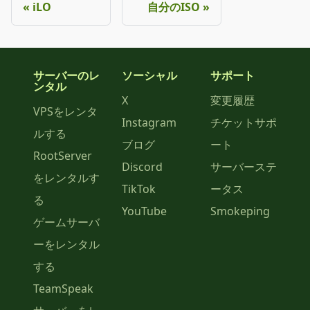
iLO
自分のISO
サーバーのレ
ソーシャル
サポート
ンタル
X
変更履歴
VPSをレンタ
Instagram
チケットサポ
ルする
ブログ
ート
RootServer
Discord
サーバーステ
をレンタルす
TikTok
ータス
る
YouTube
Smokeping
ゲームサーバ
ーをレンタル
する
TeamSpeak