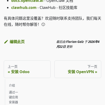
docs.openclaw.ai
- OpenClaw 文档
clawhub.com
- ClawHub - 社区技能库
有具体问题这里没覆盖？欢迎随时联系支持团队，我们每天
在线，随时帮你解答！🙂
编辑此页
最后
由
Florian Galz
于
2026年4
月22日
更新
上一页
下一页
安装 Odoo
安装 OpenVPN
介绍
通过一
键应用
安装器