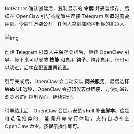
BotFather 确认创建后，复制显示的
令牌
并妥善保存。后
续在 OpenClaw 引导或配置中连接 Telegram 频道时需要
用到。令牌千万别公开，任何人拿到都能控制你的机器人。
创建 Telegram 机器人并保存令牌后，继续 OpenClaw 引
导。接下来可以安装
技能
和启用
钩子
。推荐启用，但也可
以跳过，后续在配置里再设置。
引导完成后，OpenClaw 会自动安装
网关服务
。最后选择
Web UI
选项，OpenClaw 会打印仪表盘链接，方便你通过
浏览器访问控制界面，继续管理。
引导结束后，OpenClaw 会提示安装
shell 补全脚本
。这是
可选但推荐的，能提升命令行体验，支持自动补全
OpenClaw 命令。按提示操作即可。