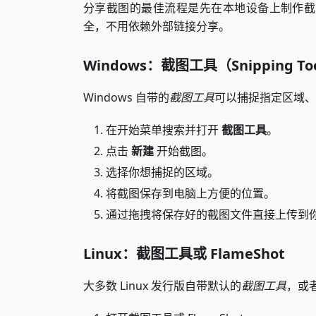
分享截图的最佳流程是先在本地设备上制作截
全，不用依赖外部链接分享。
Windows：截图工具（Snipping To
Windows 自带的
截图工具
可以捕捉指定区域、
在开始菜单搜索并打开
截图工具
。
点击
新建
开始截图。
选择你想捕捉的区域。
将截图保存到电脑上方便的位置。
通过拖拽将保存好的截图文件直接上传到
Linux：截图工具或 FlameShot
大多数 Linux 发行版自带默认的
截图工具
，或