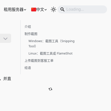
租用服务器
中文
介绍
制作截图
Windows：截图工具（Snipping
Tool）
Linux：截图工具或 FlameShot
上传截图到客服工单
结语
，并直