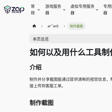
常
游戏服务
虚拟专用服务
专用
规
器
器
器
æ”¯æŒ
制作截图
本页总览
如何以及用什么工具制
介绍
制作并分享截图能通过提供清晰的视觉信息，
接上传到客服工单。
制作截图