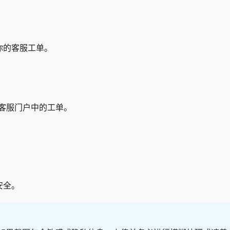
你的客服工单。
板或客服门户中的工单。
安全。