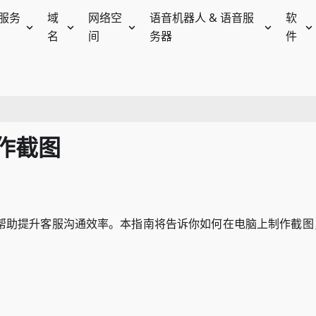
服务
域
网络空
语音机器人 & 语音服
软
名
间
务器
件
作截图
帮助提升客服沟通效率。本指南将告诉你如何在电脑上制作截图