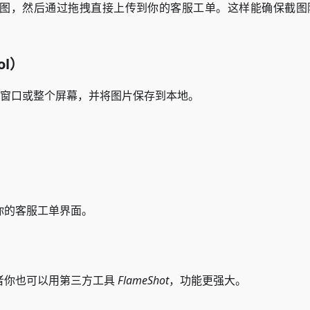
图，然后通过拖拽直接上传到你的客服工单。这样能确保截图
ol）
窗口或整个屏幕，并将图片保存到本地。
你的客服工单界面。
者你也可以用第三方工具
FlameShot
，功能更强大。