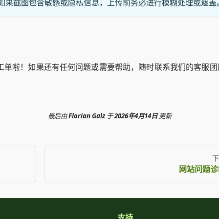
如果截图包含敏感或隐私信息，上传前务必进行模糊处理或遮盖
工单啦！如果还有任何问题或需要帮助，随时联系我们的客服团
最后
由
Florian Galz
于
2026年4月14日
更新
下
网站问题诊
支持