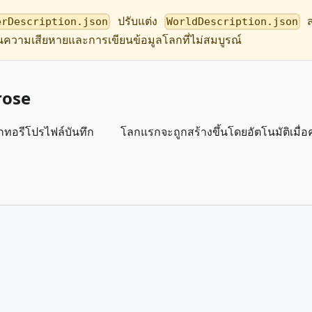
ปรับแต่ง
ส
erDescription.json
WorldDescription.json
กันความเสียหายและการเขียนข้อมูลโลกที่ไม่สมบูรณ์
rose
อรีโปรไฟล์บันทึก โลกแรกจะถูกสร้างขึ้นโดยอัตโนมัติเมื่อคุ