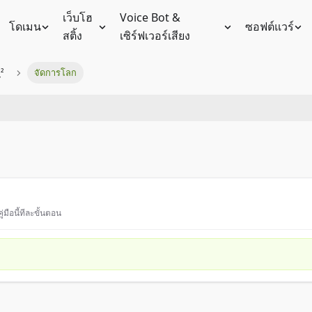
เว็บโฮ
Voice Bot &
โดเมน
ซอฟต์แวร์
สติ้ง
เซิร์ฟเวอร์เสียง
²
จัดการโลก
่มือนี้ทีละขั้นตอน