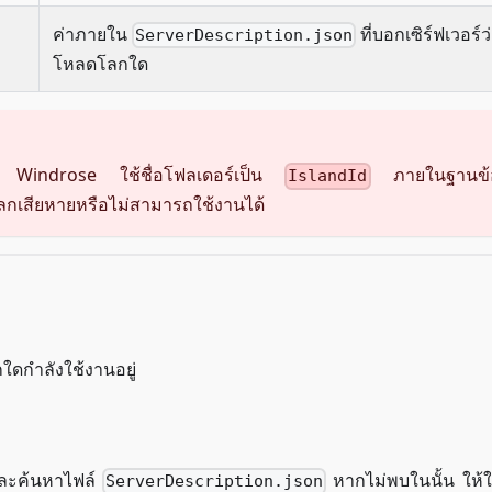
ค่าภายใน
ที่บอกเซิร์ฟเวอร์ว
ServerDescription.json
โหลดโลกใด
เอง Windrose ใช้ชื่อโฟลเดอร์เป็น
ภายในฐานข้อ
IslandId
ลกเสียหายหรือไม่สามารถใช้งานได้
ดกำลังใช้งานอยู่
และค้นหาไฟล์
หากไม่พบในนั้น ให้
ServerDescription.json