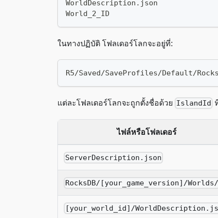
WorldDescription.json
World_2_ID
ในทางปฏิบัติ โฟลเดอร์โลกจะอยู่ที่:
R5/Saved/SaveProfiles/Default/Rock
แต่ละโฟลเดอร์โลกจะถูกตั้งชื่อด้วย
ท
IslandId
ไฟล์หรือโฟลเดอร์
ServerDescription.json
RocksDB/[your_game_version]/Worlds
[your_world_id]/WorldDescription.j