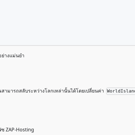
,
์อย่างแม่นยำ
ณสามารถสลับระหว่างโลกเหล่านั้นได้โดยเปลี่ยนค่า
WorldIslan
์เฟซ ZAP-Hosting