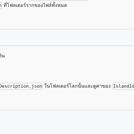
ที่โฟลเดอร์รากของไฟล์ทั้งหมด
n
ต้น
ในโฟลเดอร์โลกนั้นและดูค่าของ
Description.json
IslandI