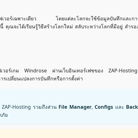
ร์เฉพาะเดียว โดยแต่ละโลกจะใช้ข้อมูลบันทึกและการตั
ี้ คุณจะได้เรียนรู้วิธีสร้างโลกใหม่ สลับระหว่างโลกที่มีอยู่ สำรอ
เซิร์ฟเวอร์เกม Windrose ผ่านเว็บอินเทอร์เฟซของ ZAP-Hosti
ารเปลี่ยนแปลงการบันทึกหรือการตั้งค่า
เกม ZAP-Hosting รวมถึงส่วน
File Manager
,
Configs
และ
Back
ดภัย