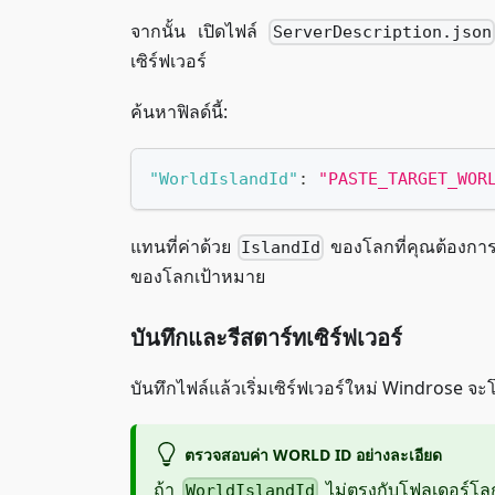
จากนั้น เปิดไฟล์
ServerDescription.json
เซิร์ฟเวอร์
ค้นหาฟิลด์นี้:
"WorldIslandId"
:
"PASTE_TARGET_WOR
แทนที่ค่าด้วย
ของโลกที่คุณต้องการ
IslandId
ของโลกเป้าหมาย
บันทึกและรีสตาร์ทเซิร์ฟเวอร์
บันทึกไฟล์แล้วเริ่มเซิร์ฟเวอร์ใหม่ Windrose จ
ตรวจสอบค่า WORLD ID อย่างละเอียด
ถ้า
ไม่ตรงกับโฟลเดอร์โลกท
WorldIslandId