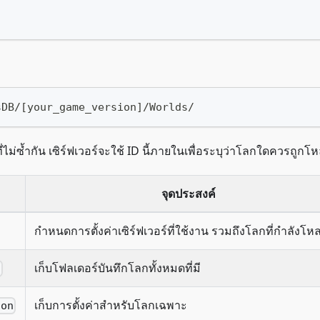
sDB/[your_game_version]/Worlds/
ี่ไม่ซ้ำกัน เซิร์ฟเวอร์จะใช้ ID นี้ภายในเพื่อระบุว่าโลกใดควรถูกโ
จุดประสงค์
กำหนดการตั้งค่าเซิร์ฟเวอร์ที่ใช้งาน รวมถึงโลกที่กำลังโห
เก็บโฟลเดอร์บันทึกโลกทั้งหมดที่มี
/
เก็บการตั้งค่าสำหรับโลกเฉพาะ
son