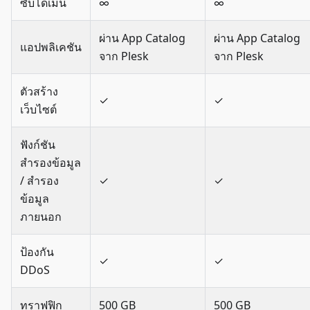
ซับโดเมน
∞
∞
ผ่าน App Catalog
ผ่าน App Catalog
แอปพลิเคชัน
จาก Plesk
จาก Plesk
ตัวสร้าง
✓
✓
เว็บไซต์
ฟังก์ชัน
สำรองข้อมูล
/ สำรอง
✓
✓
ข้อมูล
ภายนอก
ป้องกัน
✓
✓
DDoS
ทราฟฟิก
500 GB
500 GB