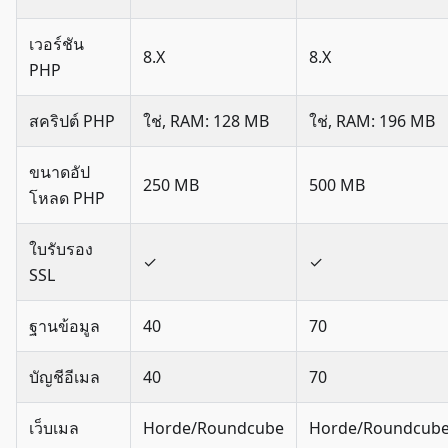
เวอร์ชัน
8.X
8.X
PHP
สคริปต์ PHP
ใช่, RAM: 128 MB
ใช่, RAM: 196 MB
ขนาดอัป
250 MB
500 MB
โหลด PHP
ใบรับรอง
✓
✓
SSL
ฐานข้อมูล
40
70
บัญชีอีเมล
40
70
เว็บเมล
Horde/Roundcube
Horde/Roundcub