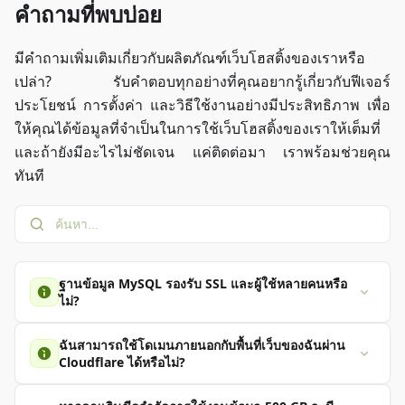
คำถามที่พบบ่อย
มีคำถามเพิ่มเติมเกี่ยวกับผลิตภัณฑ์เว็บโฮสติ้งของเราหรือ
เปล่า? รับคำตอบทุกอย่างที่คุณอยากรู้เกี่ยวกับฟีเจอร์
ประโยชน์ การตั้งค่า และวิธีใช้งานอย่างมีประสิทธิภาพ เพื่อ
ให้คุณได้ข้อมูลที่จำเป็นในการใช้เว็บโฮสติ้งของเราให้เต็มที่
และถ้ายังมีอะไรไม่ชัดเจน แค่ติดต่อมา เราพร้อมช่วยคุณ
ทันที
ฐานข้อมูล MySQL รองรับ SSL และผู้ใช้หลายคนหรือ
ไม่?
Plesk ไม่รองรับการเข้ารหัส SSL สำหรับ MySQL ในปัจจุบัน
ฉันสามารถใช้โดเมนภายนอกกับพื้นที่เว็บของฉันผ่าน
อย่างไรก็ตาม คุณสามารถสร้างและจัดการผู้ใช้ฐานข้อมูล
Cloudflare ได้หรือไม่?
หลายคนได้โดยตรงใน Plesk
ใช่ เพิ่ม IP ของพื้นที่เว็บของคุณ (ระเบียน DNS A) ในการตั้งค่า