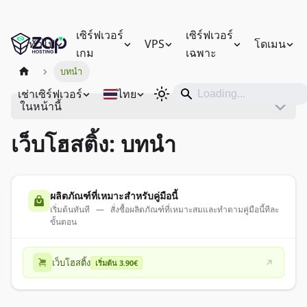
เซิร์ฟเวอร์
เซิร์ฟเวอร์
ทั่วไป
VPS
โดเมน
เกม
เฉพาะ
บทนำ
เช่าเซิร์ฟเวอร์
ไทย
ในหน้านี้
เว็บโฮสติ้ง: บทนำ
ผลิตภัณฑ์ที่เหมาะสำหรับคู่มือนี้
เริ่มต้นทันที — สั่งซื้อผลิตภัณฑ์ที่เหมาะสมและทำตามคู่มือนี้ทีละ
ขั้นตอน
เว็บโฮสติ้ง
เริ่มต้น 3.90€