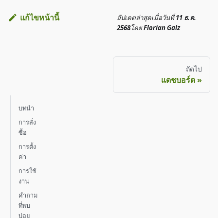
แก้ไขหน้านี้
อัปเดตล่าสุด
เมื่อวันที่
11 ธ.ค.
2568
โดย
Florian Galz
ถัดไป
แดชบอร์ด
บทนำ
การสั่ง
ซื้อ
การตั้ง
ค่า
การใช้
งาน
คำถาม
ที่พบ
บ่อย