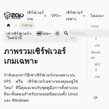
เซิร์ฟเวอร์
เซิร์ฟเวอร์
ทั่วไป
VPS
โดเมน
เกม
เฉพาะ
ภาพรวม
Linux
เช่าเซิร์ฟเวอร์
ไทย
ทั่วไ
ในหน้านี้
ป
เกม
ภาพรวมเซิร์ฟเวอร์
Windo
ws
เกมเฉพาะ
ทั่วไ
ป
กำลังมองหาวิธีเช่าเซิร์ฟเวอร์เกมเฉพาะบน
เกม
VPS หรือ เซิร์ฟเวอร์เฉพาะของคุณอยู่ใช่
ไหม? ที่นี่คุณจะพบกับชุดคู่มือการตั้งค่าแบบ
ทีละขั้นตอนสำหรับเกมยอดนิยมบนทั้ง Linux
และ Windows