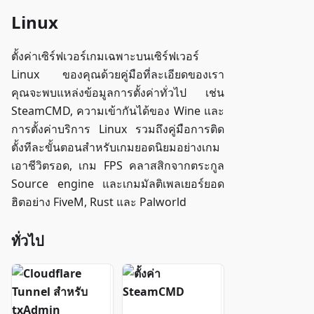
Linux
ตั้งค่าเซิร์ฟเวอร์เกมเฉพาะบนเซิร์ฟเวอร์
Linux ของคุณด้วยคู่มือที่ละเอียดของเรา
คุณจะพบแหล่งข้อมูลการตั้งค่าทั่วไป เช่น
SteamCMD, ความเข้ากันได้ของ Wine และ
การตั้งค่าบริการ Linux รวมถึงคู่มือการติด
ตั้งทีละขั้นตอนสำหรับเกมยอดนิยมอย่างเกม
เอาชีวิตรอด, เกม FPS คลาสสิกจากตระกูล
Source engine และเกมมัลติเพลเยอร์ยอด
ฮิตอย่าง FiveM, Rust และ Palworld
ทั่วไป
C
ตั้
l
ง
o
ค่