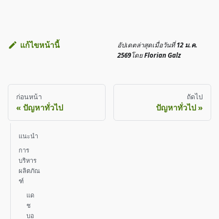
แก้ไขหน้านี้
อัปเดตล่าสุด
เมื่อวันที่
12 ม.ค.
2569
โดย
Florian Galz
ก่อนหน้า
ถัดไป
ปัญหาทั่วไป
ปัญหาทั่วไป
แนะนำ
การ
บริหาร
ผลิตภัณ
ฑ์
แด
ช
บอ