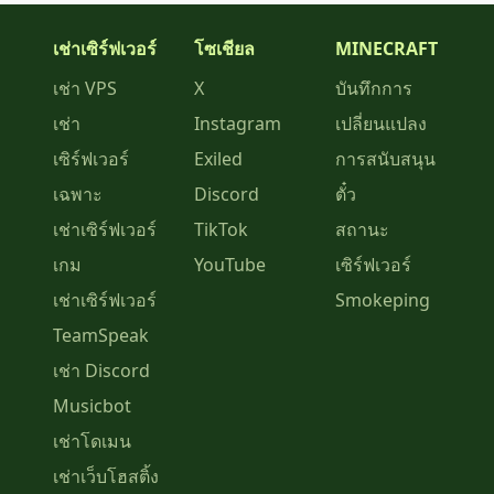
เช่าเซิร์ฟเวอร์
โซเชียล
MINECRAFT
เช่า VPS
X
บันทึกการ
เช่า
Instagram
เปลี่ยนแปลง
เซิร์ฟเวอร์
Exiled
การสนับสนุน
เฉพาะ
Discord
ตั๋ว
เช่าเซิร์ฟเวอร์
TikTok
สถานะ
เกม
YouTube
เซิร์ฟเวอร์
เช่าเซิร์ฟเวอร์
Smokeping
TeamSpeak
เช่า Discord
Musicbot
เช่าโดเมน
เช่าเว็บโฮสติ้ง