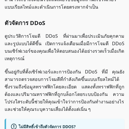
แบบเรียลไทม์และดำเนินการโดยตรงหากจำเป็น
ตัวจัดการ DDoS
ดูประวัติการโจมตี DDoS ที่ผ่านมาเพื่อประเมินภัยคุกคาม
และรูปแบบได้ดีขึ้น เปิดการแจ้งเตือนเมื่อมีการโจมตี DDoS
บนเซิร์ฟเวอร์ของคุณเพื่อให้ตอบสนองได้อย่างรวดเร็วเมื่อเกิด
เหตุการณ์
ขึ้นอยู่กับที่ตั้งเซิร์ฟเวอร์และการป้องกัน DDoS ที่มี คุณยัง
สามารถตรวจสอบการโจมตีที่กำลังเกิดขึ้นแบบเรียลไทม์ได้
ซึ่งรวมถึงข้อมูลทราฟฟิกโดยละเอียด แสดงทั้งทราฟฟิกที่ถูก
ต้องและปริมาณทราฟฟิกที่ถูกบล็อกโดยระบบป้องกัน ความ
โปร่งใสระดับนี้ช่วยให้คุณเข้าใจว่าการป้องกันทำงานอย่างไร
และช่วยให้คุณระบุความเสี่ยงได้ตั้งแต่เนิ่น ๆ
ไม่มีสิทธิ์เข้าถึงตัวจัดการ DDOS?