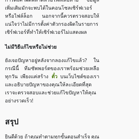
เพิ่มเติมมักจะพบได้ในคอนโซลเซิร์ฟเวอร์
หรือไฟล์ล็อก นอกจากนี้ควรตรวจสอบให้
แน่ใจว่าไม่มีการตั้งค่าตัวกรองผิดในรายการ
เซิร์ฟเวอร์ที่ทำให้เซิร์ฟเวอร์ไม่แสดงผล
ไม่มีวิธีแก้ไขหรือไม่ช่วย
ยังเจอปัญหาอยู่หลังจากลองแก้ไขแล้ว? ใน
กรณีนี้ ทีมซัพพอร์ตของเราพร้อมช่วยเหลือ
ทุกวัน เพียงแค่สร้าง
ตั๋ว
บนเว็บไซต์ของเรา
และอธิบายปัญหาของคุณให้ละเอียดที่สุด
เราจะตรวจสอบและช่วยแก้ไขปัญหาให้คุณ
อย่างรวดเร็ว!
สรุป
ยินดีด้วย ถ้าคุณทำตามทุกขั้นตอนสำเร็จ คุณ