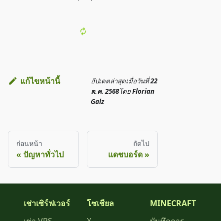
แก้ไขหน้านี้
อัปเดตล่าสุด
เมื่อวันที่
22
ต.ค. 2568
โดย
Florian
Galz
ก่อนหน้า
ถัดไป
ปัญหาทั่วไป
แดชบอร์ด
เช่าเซิร์ฟเวอร์
โซเชียล
MINECRAFT