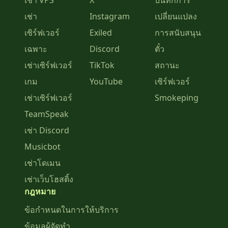
เช่า VPS
X
บันทึกการ
เช่า
Instagram
เปลี่ยนแปลง
เซิร์ฟเวอร์
Exiled
การสนับสนุน
เฉพาะ
Discord
ตั๋ว
เช่าเซิร์ฟเวอร์
TikTok
สถานะ
เกม
YouTube
เซิร์ฟเวอร์
เช่าเซิร์ฟเวอร์
Smokeping
TeamSpeak
เช่า Discord
Musicbot
เช่าโดเมน
เช่าเว็บโฮสติ้ง
กฎหมาย
ข้อกำหนดในการให้บริการ
ข้อมูลผู้จัดทำ