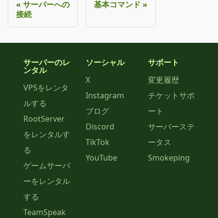
サーバーへの
基本コマンド
接続
サーバーのレ
ソーシャル
サポート
ンタル
X
変更履歴
VPSをレンタ
Instagram
チケットサポ
ルする
ブログ
ート
RootServer
Discord
サーバーステ
をレンタルす
TikTok
ータス
る
YouTube
Smokeping
ゲームサーバ
ーをレンタル
する
TeamSpeak