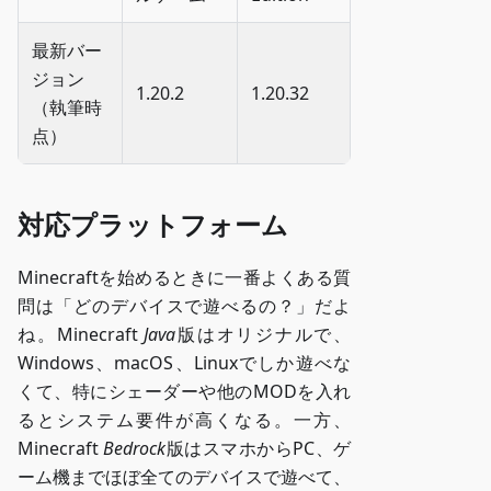
最新バー
ジョン
1.20.2
1.20.32
（執筆時
点）
対応プラットフォーム
Minecraftを始めるときに一番よくある質
問は「どのデバイスで遊べるの？」だよ
ね。Minecraft
Java
版はオリジナルで、
Windows、macOS、Linuxでしか遊べな
くて、特にシェーダーや他のMODを入れ
るとシステム要件が高くなる。一方、
Minecraft
Bedrock
版はスマホからPC、ゲ
ーム機までほぼ全てのデバイスで遊べて、