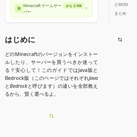
とMOD
Minecraft ゲームサー
から 2.76€
バー
まとめ
はじめに
どのMinecraftのバージョンをインストー
ルしたり、サーバーを買うべきか迷って
る？安心して！このガイドではJava版と
Bedrock版（このページではそれぞれ
Java
と
Bedrock
と呼びます）の違いを全部教え
るから、賢く選べるよ。