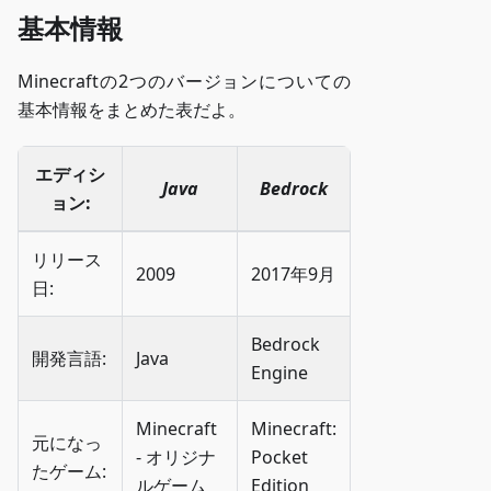
基本情報
Minecraftの2つのバージョンについての
基本情報をまとめた表だよ。
エディシ
Java
Bedrock
ョン:
リリース
2009
2017年9月
日:
Bedrock
開発言語:
Java
Engine
Minecraft
Minecraft:
元になっ
- オリジナ
Pocket
たゲーム:
ルゲーム
Edition