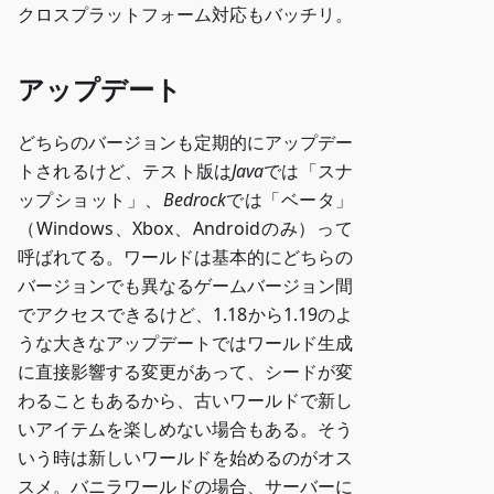
クロスプラットフォーム対応もバッチリ。
アップデート
どちらのバージョンも定期的にアップデー
トされるけど、テスト版は
Java
では「スナ
ップショット」、
Bedrock
では「ベータ」
（Windows、Xbox、Androidのみ）って
呼ばれてる。ワールドは基本的にどちらの
バージョンでも異なるゲームバージョン間
でアクセスできるけど、1.18から1.19のよ
うな大きなアップデートではワールド生成
に直接影響する変更があって、シードが変
わることもあるから、古いワールドで新し
いアイテムを楽しめない場合もある。そう
いう時は新しいワールドを始めるのがオス
スメ。バニラワールドの場合、サーバーに