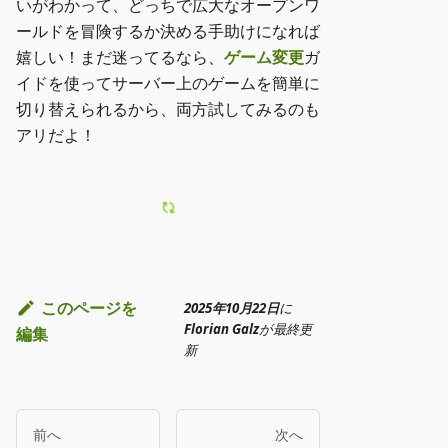
いがわかって、どっちで広大なオープンワ
ールドを冒険するか決める手助けになれば
嬉しい！まだ迷ってるなら、
ゲーム変更
ガ
イドを使ってサーバー上のゲームを簡単に
切り替えられるから、両方試してみるのも
アリだよ！
このページを
2025年10月22日
に
Florian Galz
が
最終更
編集
新
前へ
次へ