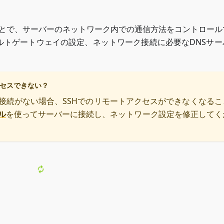
ることで、サーバーのネットワーク内での通信方法をコントロー
ルトゲートウェイの設定、ネットワーク接続に必要なDNSサー
セスできない？
接続がない場合、SSHでのリモートアクセスができなくなるこ
ル
を使ってサーバーに接続し、ネットワーク設定を修正してく