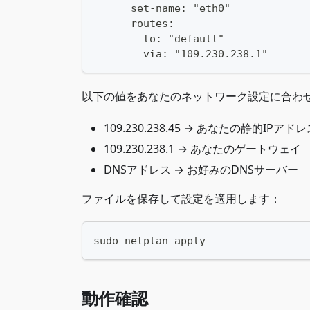
      set-name: "eth0"
      routes:
      - to: "default"
        via: "109.230.238.1"
以下の値をあなたのネットワーク設定に合わ
109.230.238.45 → あなたの静的IPアド
109.230.238.1 → あなたのゲートウェイ
DNSアドレス → お好みのDNSサーバー
ファイルを保存して設定を適用します：
sudo netplan apply
動作確認