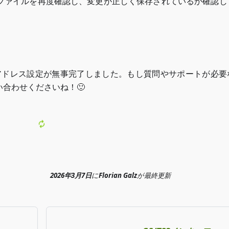
ファイルを再度確認し、変更が正しく保存されているか確認し
IPアドレス設定が無事完了しました。もし質問やサポートが必要
合わせくださいね！🙂
2026年3月7日
に
Florian Galz
が
最終更新