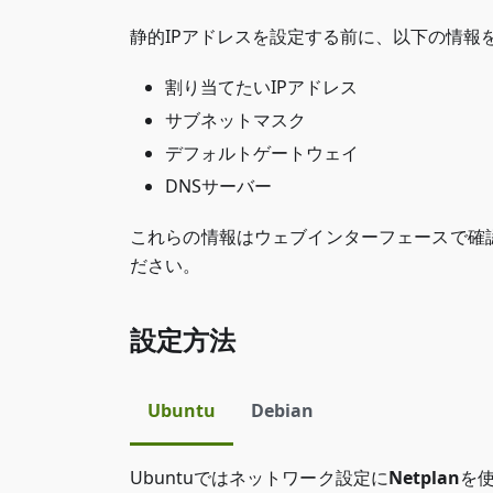
静的IPアドレスを設定する前に、以下の情報
割り当てたいIPアドレス
サブネットマスク
デフォルトゲートウェイ
DNSサーバー
これらの情報はウェブインターフェースで確
ださい。
設定方法
Ubuntu
Debian
Ubuntuではネットワーク設定に
Netplan
を