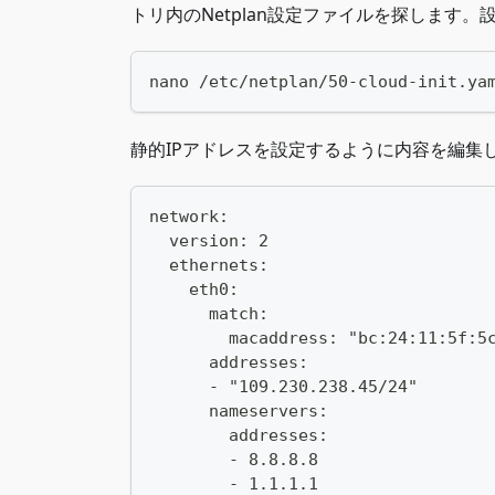
トリ内のNetplan設定ファイルを探します
nano /etc/netplan/50-cloud-init.ya
静的IPアドレスを設定するように内容を編集
network:
  version: 2
  ethernets:
    eth0:
      match:
        macaddress: "bc:24:11:5f:5
      addresses:
      - "109.230.238.45/24"
      nameservers:
        addresses:
        - 8.8.8.8
        - 1.1.1.1