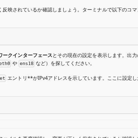
しく反映されているか確認しましょう。ターミナルで以下のコマ
ワークインターフェース
とその現在の設定を表示します。出力
や
など）を探してください。
eth0
ens18
エントリ**がIPv4アドレスを示しています。ここに設定
et
：