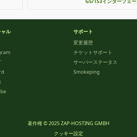
GS/TS3インターフェ
シャル
サポート
変更履歴
gram
チケットサポート
グ
サーバーステータス
rd
Smokeping
k
ube
著作権 © 2025 ZAP-HOSTING GMBH
クッキー設定