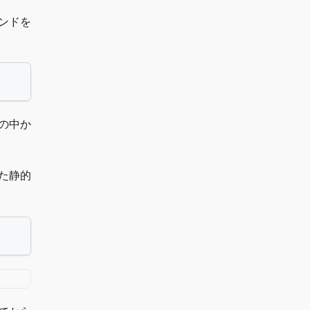
ンドを
の中か
した静的