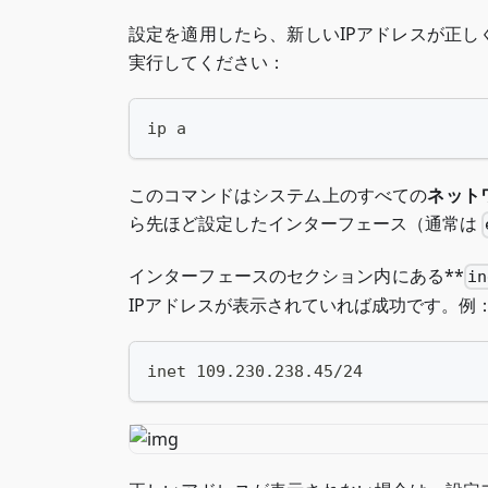
設定を適用したら、新しいIPアドレスが正
実行してください：
ip a
このコマンドはシステム上のすべての
ネット
ら先ほど設定したインターフェース（通常は
インターフェースのセクション内にある**
in
IPアドレスが表示されていれば成功です。例
inet 109.230.238.45/24