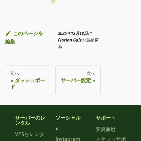
このページを
2025年12月18日
に
Florian Galz
が
最終更
編集
新
前へ
次へ
ダッシュボー
サーバー設定
ド
サーバーのレ
ソーシャル
サポート
ンタル
X
変更履歴
VPSをレンタ
Instagram
チケットサポ