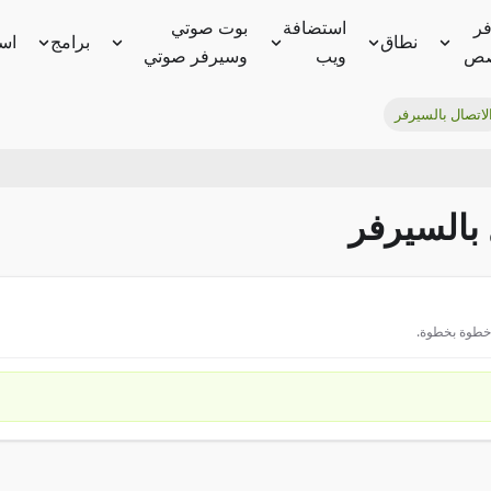
ر
استضافة
بوت صوتي
نطاق
برامج
اس
ص
ويب
وسيرفر صوتي
لاتصال بالسيرفر
 خطوة بخطوة.