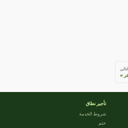
لتالي
ر
تأجير نطاق
شروط الخدمة
ختم