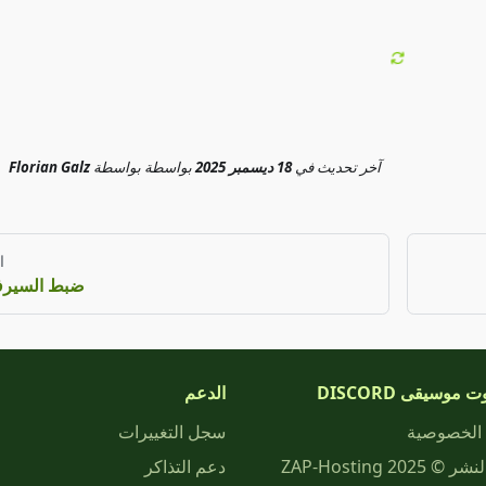
آخر تحديث
في
18 ديسمبر 2025
بواسطة
بواسطة
Florian Galz
ا
ضبط السيرف
 موسيقى DISCORD
الدعم
الخصوصية
سجل التغييرات
حقوق النشر © 2025 ZAP-Hosting
دعم التذاكر