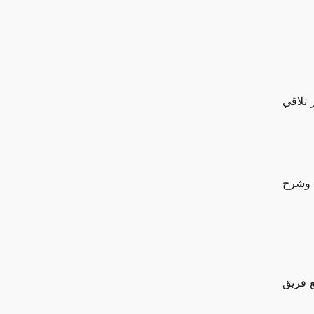
 تلاقي
 وشرح
ع فريق