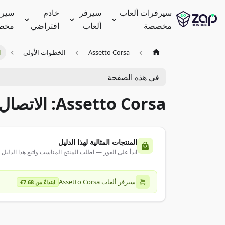
سيرفرات ألعاب
سيرفر
خادم
سيرف
مخصصة
ألعاب
افتراضي
مخص
Assetto Corsa
الخطوات الأولى
ا
في هذه الصفحة
Assetto Corsa: الاتصال بالسيرفر
المنتجات المثالية لهذا الدليل
ابدأ على الفور — اطلب المنتج المناسب واتبع هذا الدليل
سيرفر ألعاب Assetto Corsa
ابتداءً من 7.68€