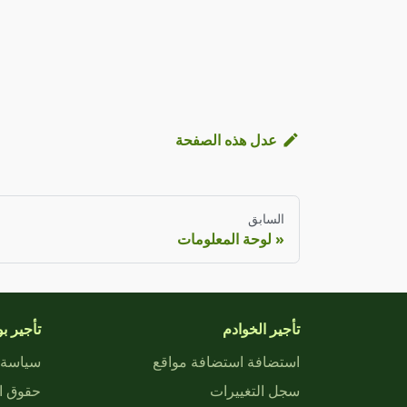
عدل هذه الصفحة
السابق
لوحة المعلومات
تأجير الخوادم
تأجير بوت
استضافة استضافة مواقع
سياسة 
سجل التغييرات