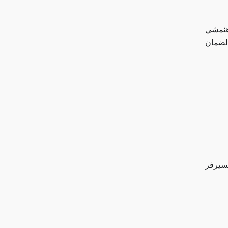
هنمشي
 لضمان
بسيرفر