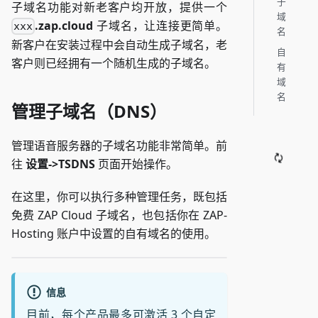
子
子域名功能对新老客户均开放，提供一个
域
.zap.cloud
子域名，让连接更简单。
xxx
名
新客户在安装过程中会自动生成子域名，老
自
客户则已经拥有一个随机生成的子域名。
有
域
名
管理子域名（DNS）
管理语音服务器的子域名功能非常简单。前
往
设置->TSDNS
页面开始操作。
在这里，你可以执行多种管理任务，既包括
免费 ZAP Cloud 子域名，也包括你在 ZAP-
Hosting 账户中设置的自有域名的使用。
信息
目前，每个产品最多可激活 3 个自定