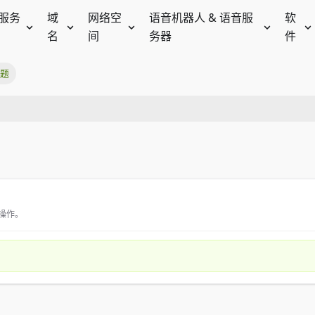
服务
域
网络空
语音机器人 & 语音服
软
名
间
务器
件
问题
操作。