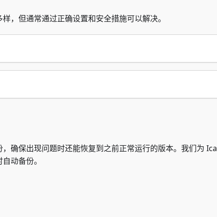
多样，但通常通过正确设置和安全措施可以解决。
确保出现问题时还能恢复到之前正常运行的版本。我们为 Icar
时自动备份。
访问 ZAP-Storage