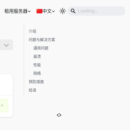
租用服务器
中文
介绍
问题与解决方案
通用问题
崩溃
性能
网络
预防措施
结语