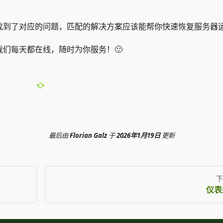
找到了对应的问题，匹配的解决方案应该能帮你快速恢复服务器
们每天都在线，随时为你服务！🙂
最后
由
Florian Galz
于
2026年1月19日
更新
下
仪表