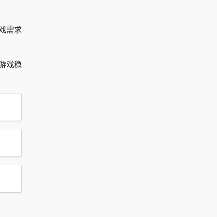
戏需求
游戏稳