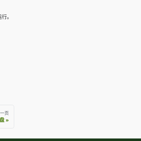
运行。
一页
盘