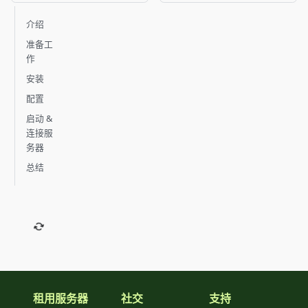
介绍
准备工
作
安装
配置
启动 &
连接服
务器
总结
租用服务器
社交
支持