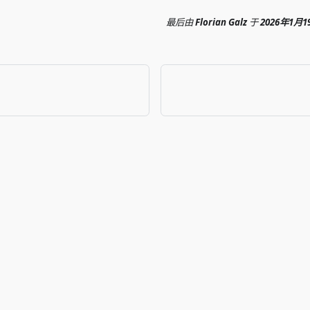
最后
由
Florian Galz
于
2026年1月1