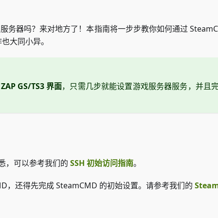
专用服务器吗？来对地方了！本指南将一步步教你如何通过 SteamCMD
作也大同小异。
的
ZAP GS/TS3 界面
，只需几步就能设置游戏服务器服务，并且完美集成
熟悉，可以参考我们的
SSH 初始访问指南
。
mCMD，还得先完成 SteamCMD 的初始设置。请参考我们的
Stea