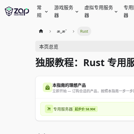
常
游戏服务
虚拟专用服务
专用
规
器
器
器
æ¸¸æˆ
Rust
本页总览
独服教程：Rust 专用服
本指南的理想产品
立即开始 — 订购合适的产品，按照本指南一步一步
专用服务器
起步价 58.90€