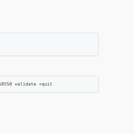
58550 validate +quit