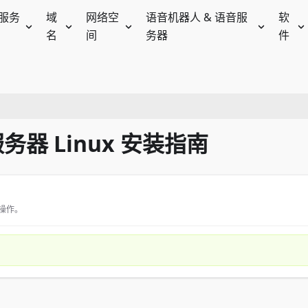
服务
域
网络空
语音机器人 & 语音服
软
名
间
务器
件
务器 Linux 安装指南
操作。