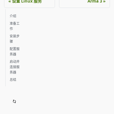
设置 Linux 服务
Arma 3
介绍
准备工
作
安装步
骤
配置服
务器
启动并
连接服
务器
总结