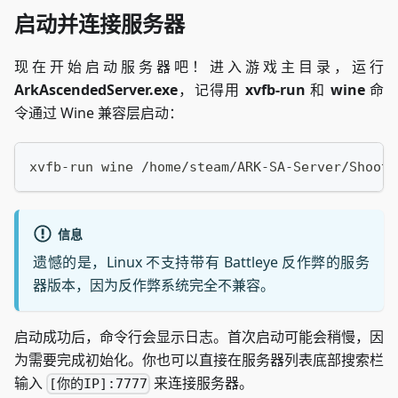
启动并连接服务器
现在开始启动服务器吧！进入游戏主目录，运行
ArkAscendedServer.exe
，记得用
xvfb-run
和
wine
命
令通过 Wine 兼容层启动：
xvfb-run wine /home/steam/ARK-SA-Server/Shoote
信息
遗憾的是，Linux 不支持带有 Battleye 反作弊的服务
器版本，因为反作弊系统完全不兼容。
启动成功后，命令行会显示日志。首次启动可能会稍慢，因
为需要完成初始化。你也可以直接在服务器列表底部搜索栏
输入
来连接服务器。
[你的IP]:7777