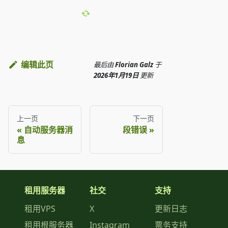
编辑此页
最后
由
Florian Galz
于
2026年1月19日
更新
上一页
下一页
自动服务器消
段错误
息
租用服务器
社交
支持
租用VPS
X
更新日志
租用根服务器
Instagram
票务支持