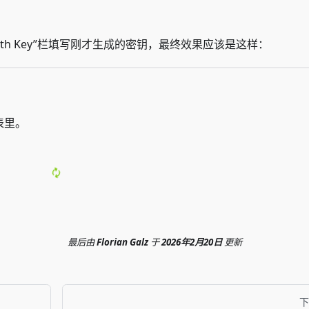
th Key”栏填写刚才生成的密钥，最终效果应该是这样：
表里。
最后
由
Florian Galz
于
2026年2月20日
更新
下