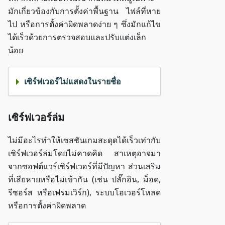
มักเกี่ยวข้องกับการตั้งค่าพื้นฐาน ไฟล์ที่หาย
ไป หรือการตั้งค่าผิดพลาดง่าย ๆ ซึ่งมักแก้ไข
ได้เร็วด้วยการตรวจสอบและปรับแต่งเล็ก
น้อย
เซิร์ฟเวอร์ไม่แสดงในรายชื่อ
เซิร์ฟเวอร์ล่ม
ไม่มีอะไรทำให้เซสชันเกมสะดุดได้เร็วเท่ากับ
เซิร์ฟเวอร์ล่มโดยไม่คาดคิด สาเหตุอาจมา
จากซอฟต์แวร์เซิร์ฟเวอร์ที่มีปัญหา ส่วนเสริม
ที่เสียหายหรือไม่เข้ากัน (เช่น ปลั๊กอิน, ม็อด,
รีซอร์ส หรือเฟรมเวิร์ก), ระบบโอเวอร์โหลด
หรือการตั้งค่าผิดพลาด