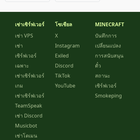
เช่าเซิร์ฟเวอร์
โซเชียล
MINECRAFT
เช่า VPS
X
บันทึกการ
เช่า
Instagram
เปลี่ยนแปลง
เซิร์ฟเวอร์
Exiled
การสนับสนุน
เฉพาะ
Discord
ตั๋ว
เช่าเซิร์ฟเวอร์
TikTok
สถานะ
เกม
YouTube
เซิร์ฟเวอร์
เช่าเซิร์ฟเวอร์
Smokeping
TeamSpeak
เช่า Discord
Musicbot
เช่าโดเมน