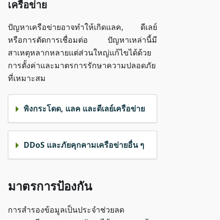
เครือข่าย
ปัญหาเครือข่ายอาจทำให้เกิดแลค, ดีเลย์
หรือการตัดการเชื่อมต่อ ปัญหาเหล่านี้มี
สาเหตุหลากหลายแต่ส่วนใหญ่แก้ไขได้ด้วย
การตั้งค่าและมาตรการรักษาความปลอดภัย
ที่เหมาะสม
พิงกระโดด, แลค และดีเลย์เครือข่าย
DDoS และภัยคุกคามเครือข่ายอื่น ๆ
มาตรการป้องกัน
การสำรองข้อมูลเป็นประจำช่วยลด