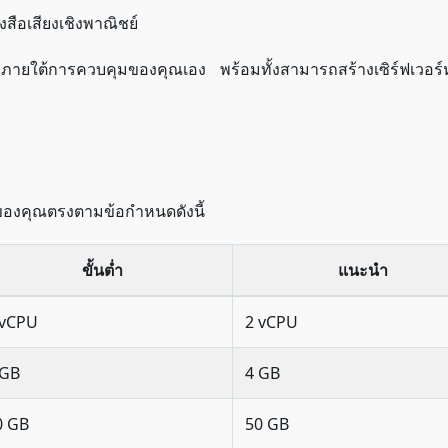
ือเสียงเชิงพาณิชย์
อยู่ภายใต้การควบคุมของคุณเอง พร้อมทั้งสามารถสร้างเซิร์ฟเวอร์
บบของคุณตรงตามข้อกำหนดดังนี้
ขั้นต่ำ
แนะนำ
 vCPU
2 vCPU
 GB
4 GB
0 GB
50 GB