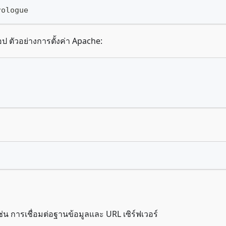
rologue
อป ตัวอย่างการตั้งค่า Apache:
ช่น การเชื่อมต่อฐานข้อมูลและ URL เซิร์ฟเวอร์