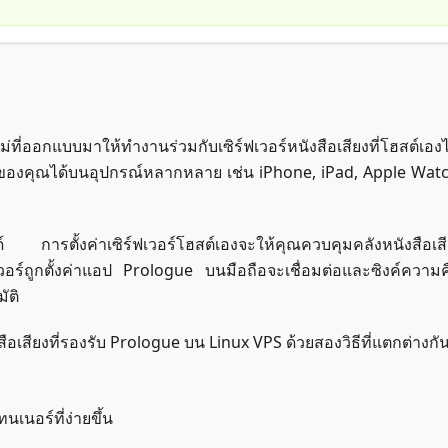
ที่ออกแบบมาให้ทำงานร่วมกับเซิร์ฟเวอร์หนังสือเสียงที่โฮสต์เองไ
ียงของคุณได้บนอุปกรณ์หลากหลาย เช่น iPhone, iPad, Apple Wat
์ การตั้งค่าเซิร์ฟเวอร์โฮสต์เองจะให้คุณควบคุมคลังหนังสือเส
์ฟเวอร์ถูกตั้งค่าแอป Prologue บนมือถือจะเชื่อมต่อและซิงค์ความ
ัติ
หนังสือเสียงที่รองรับ Prologue บน Linux VPS ด้วยสองวิธีที่แตกต่างกัน
เนอร์ที่ง่ายขึ้น