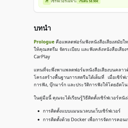
เซิร์ฟเวอร์เฉพาะ
เริ่มต้น 58.90€
บทนำ
Prologue
คือแพลตฟอร์มฟังหนังสือเสียงสมัยใหม่
ให้คุณสตรีม จัดระเบียบ และฟังคลังหนังสือเส
CarPlay
แทนที่จะพึ่งพาแพลตฟอร์มหนังสือเสียงบนคลาวด
โครงสร้างพื้นฐานการสตรีมได้เต็มที่ เมื่อเซิร
การฟัง, บุ๊กมาร์ก และประวัติการฟังให้โดยอัตโนม
ในคู่มือนี้ คุณจะได้เรียนรู้วิธีติดตั้งเซิร์ฟเวอร์
การติดตั้งแบบแมนนวลบนเว็บเซิร์ฟเวอร์
การติดตั้งด้วย Docker เพื่อการจัดการคอนเทน