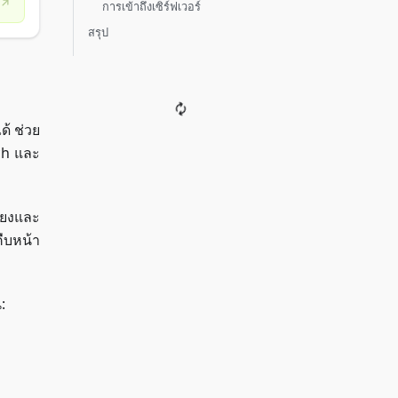
การเข้าถึงเซิร์ฟเวอร์
สรุป
ด้ ช่วย
ch และ
ียงและ
คืบหน้า
: