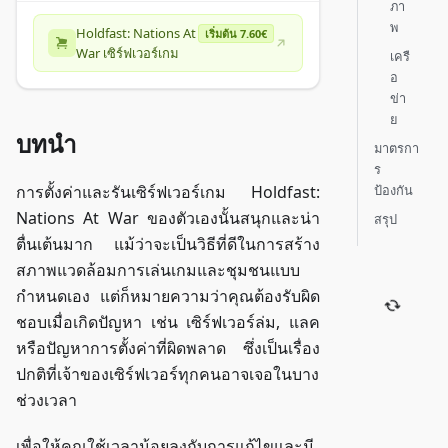
ภา
พ
Holdfast: Nations At
เริ่มต้น 7.60€
War เซิร์ฟเวอร์เกม
เครื
อ
ข่า
ย
บทนำ
มาตรกา
ร
ป้องกัน
การตั้งค่าและรันเซิร์ฟเวอร์เกม Holdfast:
Nations At War ของตัวเองนั้นสนุกและน่า
สรุป
ตื่นเต้นมาก แม้ว่าจะเป็นวิธีที่ดีในการสร้าง
สภาพแวดล้อมการเล่นเกมและชุมชนแบบ
กำหนดเอง แต่ก็หมายความว่าคุณต้องรับผิด
ชอบเมื่อเกิดปัญหา เช่น เซิร์ฟเวอร์ล่ม, แลค
หรือปัญหาการตั้งค่าที่ผิดพลาด ซึ่งเป็นเรื่อง
ปกติที่เจ้าของเซิร์ฟเวอร์ทุกคนอาจเจอในบาง
ช่วงเวลา
เพื่อให้คุณใช้เวลาน้อยลงกับการแก้ไขและมี