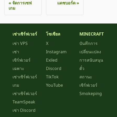
จัดการเซฟ
แดชบอร์ด
เกม
เช่าเซิร์ฟเวอร์
โซเชียล
MINECRAFT
เช่า VPS
X
บันทึกการ
เช่า
Instagram
เปลี่ยนแปลง
เซิร์ฟเวอร์
Exiled
การสนับสนุน
เฉพาะ
Discord
ตั๋ว
เช่าเซิร์ฟเวอร์
TikTok
สถานะ
เกม
YouTube
เซิร์ฟเวอร์
เช่าเซิร์ฟเวอร์
Smokeping
TeamSpeak
เช่า Discord