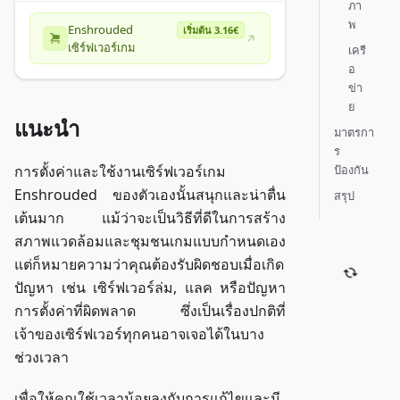
ภา
พ
Enshrouded
เริ่มต้น 3.16€
เซิร์ฟเวอร์เกม
เครื
อ
ข่า
ย
แนะนำ
มาตรกา
ร
ป้องกัน
การตั้งค่าและใช้งานเซิร์ฟเวอร์เกม
Enshrouded ของตัวเองนั้นสนุกและน่าตื่น
สรุป
เต้นมาก แม้ว่าจะเป็นวิธีที่ดีในการสร้าง
สภาพแวดล้อมและชุมชนเกมแบบกำหนดเอง
แต่ก็หมายความว่าคุณต้องรับผิดชอบเมื่อเกิด
ปัญหา เช่น เซิร์ฟเวอร์ล่ม, แลค หรือปัญหา
การตั้งค่าที่ผิดพลาด ซึ่งเป็นเรื่องปกติที่
เจ้าของเซิร์ฟเวอร์ทุกคนอาจเจอได้ในบาง
ช่วงเวลา
เพื่อให้คุณใช้เวลาน้อยลงกับการแก้ไขและมี