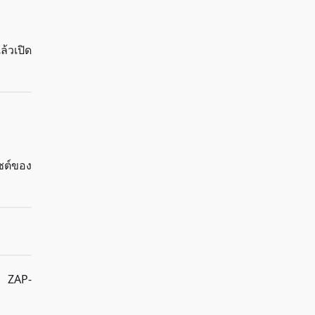
้วเปิด
ไซต์ของ
ง ZAP-