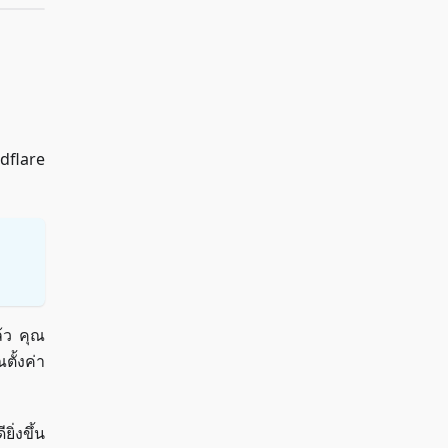
dflare
ล้ว คุณ
ตั้งค่า
่งขึ้น