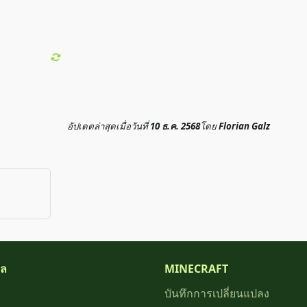
อัปเดตล่าสุด
เมื่อวันที่
10 ธ.ค. 2568
โดย
Florian Galz
ยล
MINECRAFT
บันทึกการเปลี่ยนแปลง