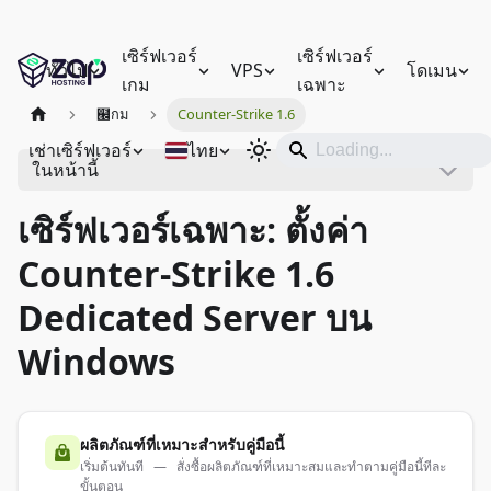
เซิร์ฟเวอร์
เซิร์ฟเวอร์
ทั่วไป
VPS
โดเมน
เกม
เฉพาะ
๬กม
Counter-Strike 1.6
เช่าเซิร์ฟเวอร์
ไทย
ในหน้านี้
เซิร์ฟเวอร์เฉพาะ: ตั้งค่า
Counter-Strike 1.6
Dedicated Server บน
Windows
ผลิตภัณฑ์ที่เหมาะสำหรับคู่มือนี้
เริ่มต้นทันที — สั่งซื้อผลิตภัณฑ์ที่เหมาะสมและทำตามคู่มือนี้ทีละ
ขั้นตอน