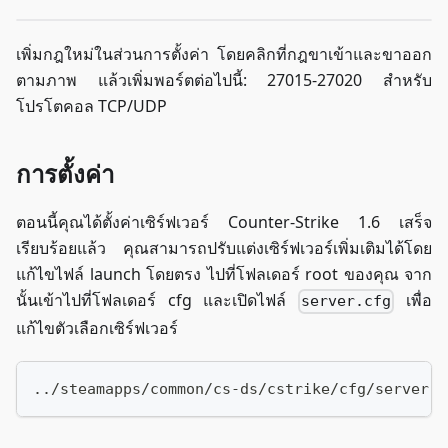
เพิ่มกฎใหม่ในส่วนการตั้งค่า โดยคลิกที่กฎขาเข้าและขาออก
ตามภาพ แล้วเพิ่มพอร์ตต่อไปนี้: 27015-27020 สำหรับ
โปรโตคอล TCP/UDP
การตั้งค่า
ตอนนี้คุณได้ตั้งค่าเซิร์ฟเวอร์ Counter-Strike 1.6 เสร็จ
เรียบร้อยแล้ว คุณสามารถปรับแต่งเซิร์ฟเวอร์เพิ่มเติมได้โดย
แก้ไขไฟล์ launch โดยตรง ไปที่โฟลเดอร์ root ของคุณ จาก
นั้นเข้าไปที่โฟลเดอร์ cfg และเปิดไฟล์
เพื่อ
server.cfg
แก้ไขตัวเลือกเซิร์ฟเวอร์
../steamapps/common/cs-ds/cstrike/cfg/server.c