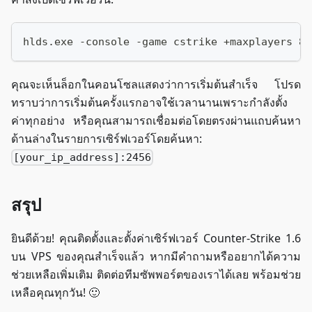
hlds.exe -console -game cstrike +maxplayers 8 
คุณจะเห็นล็อกในคอนโซลแสดงว่าการเริ่มต้นสำเร็จ โปรด
ทราบว่าการเริ่มต้นครั้งแรกอาจใช้เวลานานเพราะกำลังตั้ง
ค่าทุกอย่าง หรือคุณสามารถเชื่อมต่อโดยตรงผ่านแถบค้นหา
ด้านล่างในรายการเซิร์ฟเวอร์โดยค้นหา:
[your_ip_address]:2456
สรุป
ยินดีด้วย! คุณติดตั้งและตั้งค่าเซิร์ฟเวอร์ Counter-Strike 1.6
บน VPS ของคุณสำเร็จแล้ว หากมีคำถามหรืออยากได้ความ
ช่วยเหลือเพิ่มเติม ติดต่อทีมซัพพอร์ตของเราได้เลย พร้อมช่วย
เหลือคุณทุกวัน! 🙂