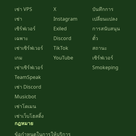
เช่า VPS
X
บันทึกการ
เช่า
Instagram
เปลี่ยนแปลง
เซิร์ฟเวอร์
Exiled
การสนับสนุน
เฉพาะ
Discord
ตั๋ว
เช่าเซิร์ฟเวอร์
TikTok
สถานะ
เกม
YouTube
เซิร์ฟเวอร์
เช่าเซิร์ฟเวอร์
Smokeping
TeamSpeak
เช่า Discord
Musicbot
เช่าโดเมน
เช่าเว็บโฮสติ้ง
กฎหมาย
ข้อกำหนดในการให้บริการ