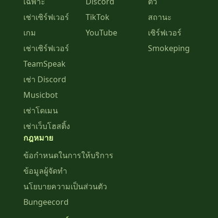
เฉพาะ
Discord
ตั๋ว
เช่าเซิร์ฟเวอร์
TikTok
สถานะ
เกม
YouTube
เซิร์ฟเวอร์
เช่าเซิร์ฟเวอร์
Smokeping
TeamSpeak
เช่า Discord
Musicbot
เช่าโดเมน
เช่าเว็บโฮสติ้ง
กฎหมาย
ข้อกำหนดในการให้บริการ
ข้อมูลผู้จัดทำ
นโยบายความเป็นส่วนตัว
Bungeecord