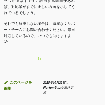
見つかるはずです。該当する問題があれ
ば、対応策がすでに正しい方向を示してく
れているでしょう。
それでも解決しない場合は、遠慮なくサポ
ートチームにお問い合わせください。毎日
対応しているので、いつでも助けますよ！
🙂
このページを
2025年10月22日
に
Florian Galz
が
最終更
編集
新