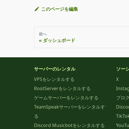
このページを編集
前へ
ダッシュボード
サーバーのレンタル
ソー
VPSをレンタルする
X
RootServerをレンタルする
Insta
ゲームサーバーをレンタルする
ブロ
TeamSpeakサーバーをレンタルす
Disco
る
TikTo
Discord Musicbotをレンタルする
YouT