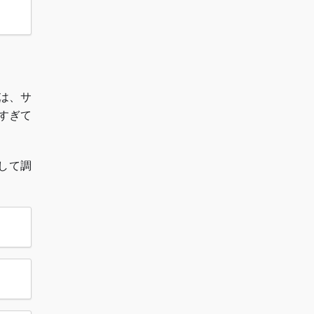
は、サ
すぎて
して調