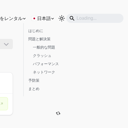
をレンタル
日本語
はじめに
問題と解決策
一般的な問題
クラッシュ
パフォーマンス
ネットワーク
予防策
まとめ