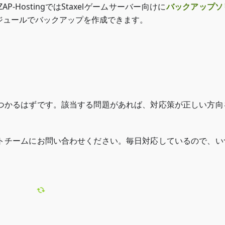
HostingではStaxelゲームサーバー向けに
バックアップソ
ジュールでバックアップを作成できます。
ZAP-Storageにアクセス
つかるはずです。該当する問題があれば、対応策が正しい方向
トチームにお問い合わせください。毎日対応しているので、い