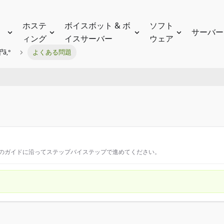
ホステ
ボイスボット & ボ
ソフト
サーバー
ィング
イスサーバー
ウェア
³ã‚°
よくある問題
このガイドに沿ってステップバイステップで進めてください。