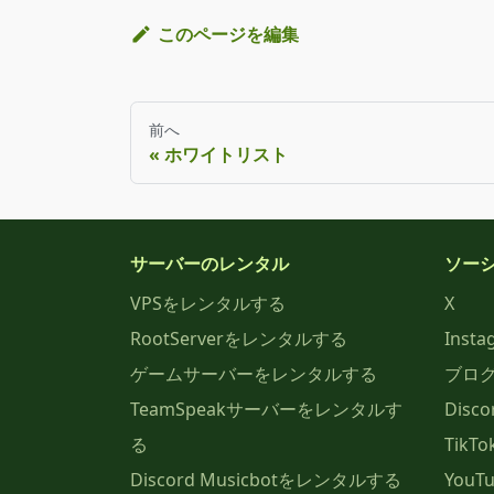
このページを編集
前へ
ホワイトリスト
サーバーのレンタル
ソー
VPSをレンタルする
X
RootServerをレンタルする
Insta
ゲームサーバーをレンタルする
ブロ
TeamSpeakサーバーをレンタルす
Disco
る
TikTo
Discord Musicbotをレンタルする
YouT