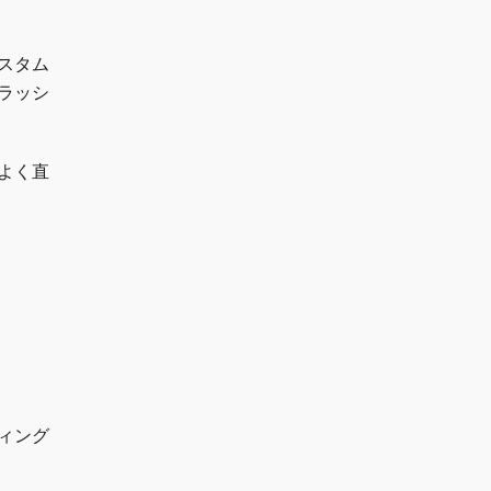
カスタム
ラッシ
よく直
ィング