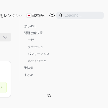
をレンタル
日本語
はじめに
問題と解決策
一般
クラッシュ
パフォーマンス
ネットワーク
予防策
まとめ