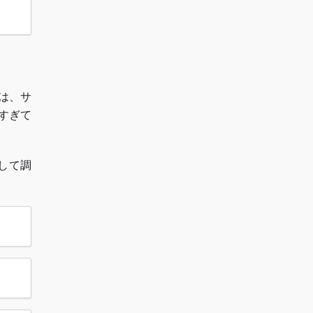
は、サ
すぎて
して調