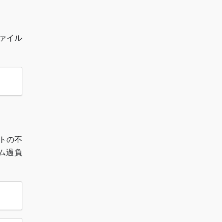
ァイル
トの不
ム過負