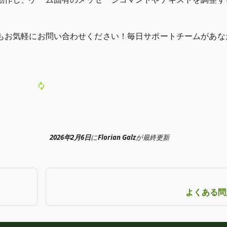
もお気軽にお問い合わせください！毎日サポートチームがあな
2026年2月6日
に
Florian Galz
が
最終更新
よくある問