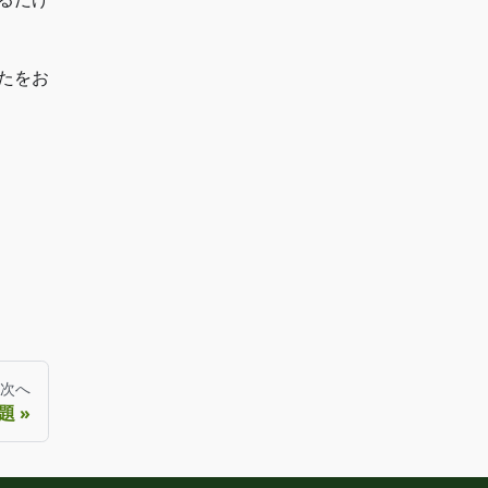
たをお
次へ
題