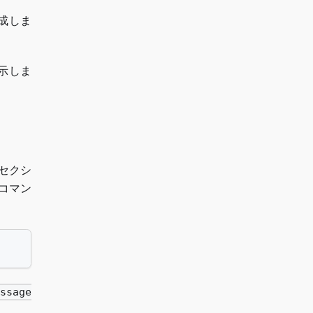
成しま
示しま
セクシ
コマン
ssage