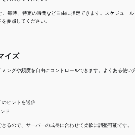
と、毎時、特定の時間など自由に指定できます。スケジュール
ドを参照してください。
マイズ
イミングや頻度を自由にコントロールできます。よくある使い
イのヒントを送信
インド
できるので、サーバーの成長に合わせて柔軟に調整可能です。