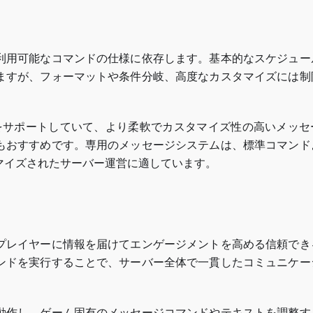
利用可能なコマンドの仕様に依存します。基本的なスケジュー
ますが、フォーマットや条件分岐、高度なカスタマイズには制
をサポートしていて、より柔軟でカスタマイズ性の高いメッセ
もおすすめです。専用のメッセージシステムは、標準コマンド
マイズされたサーバー運営に適しています。
プレイヤーに情報を届けてエンゲージメントを高める信頼でき
ンドを実行することで、サーバー全体で一貫したコミュニケー
動作し、ゲーム固有のメッセージコマンドやテキストを調整す