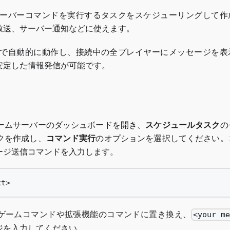
ーバーコマンドを実行するタスクをスケジューリングして作
放送、サーバー通知などに使えます。
で自動的に動作し、接続中の全プレイヤーにメッセージを表
安定した情報発信が可能です。
ームサーバーのダッシュボードを開き、
スケジュールタスク
の
クを作成し、
コマンド実行
のオプションを選択してください。
ージ送信コマンドを入力します。
xt>
ゲームコマンドや拡張機能のコマンドに置き換え、
<your me
ジを入力してください。