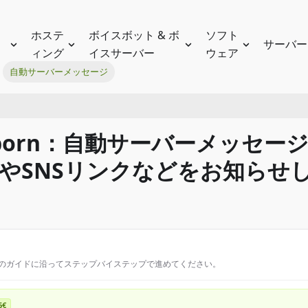
ホステ
ボイスボット & ボ
ソフト
サーバー
ィング
イスサーバー
ウェア
自動サーバーメッセージ
r Reborn：自動サーバーメッセージ 
やSNSリンクなどをお知らせ
このガイドに沿ってステップバイステップで進めてください。
6€