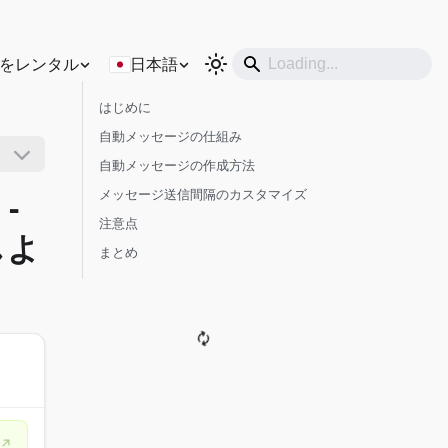
をレンタル
日本語
はじめに
自動メッセージの仕組み
自動メッセージの作成方法
メッセージ送信間隔のカスタマイズ
-
注意点
しよ
まとめ