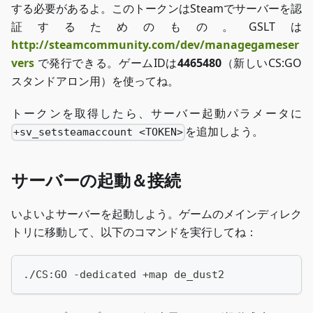
する必要があるよ。このトークンはSteamでサーバーを認
証するためのもの。GSLTは
http://steamcommunity.com/dev/managegameser
vers
で発行できる。ゲームIDは
4465480
（新しいCS
:GO
スタンドアロン用）を使ってね。
トークンを取得したら、サーバー起動パラメータに
を追加しよう。
+sv_setsteamaccount <TOKEN>
サーバーの起動＆接続
いよいよサーバーを起動しよう。ゲームのメインディレク
トリに移動して、以下のコマンドを実行してね：
./CS:GO -dedicated +map de_dust2