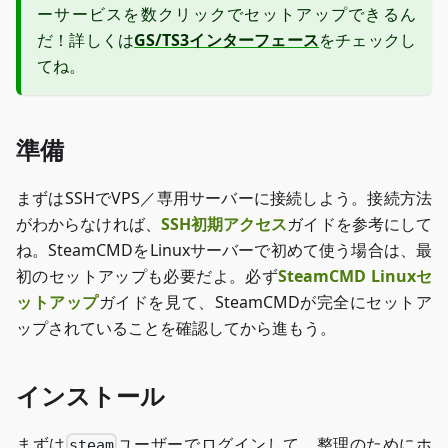
ーサービスを数クリックでセットアップできるん
だ！詳しくは
GS/TS3インターフェース
をチェックし
てね。
準備
まずはSSHでVPS／専用サーバーに接続しよう。接続方法
がわからなければ、
SSH初期アクセス
ガイドを参考にして
ね。SteamCMDをLinuxサーバーで初めて使う場合は、最
初のセットアップも必要だよ。必ず
SteamCMD Linuxセ
ットアップ
ガイドを見て、SteamCMDが完全にセットア
ップされていることを確認してから進もう。
インストール
まずは
ユーザーでログインして、整理のためにホ
steam