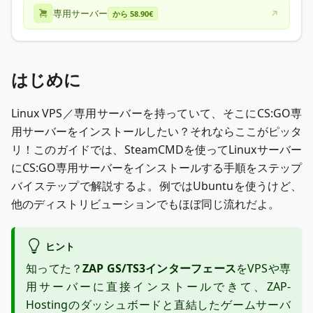
専用サーバー
から 58.90€
はじめに
Linux VPS／専用サーバーを持っていて、そこにCS
:GO
専
用サーバーをインストールしたい？それならここがピッタ
リ！このガイドでは、SteamCMDを使ってLinuxサーバー
にCS
:GO
専用サーバーをインストールする手順をステップ
バイステップで解説するよ。例ではUbuntuを使うけど、
他のディストリビューションでもほぼ同じ流れだよ。
ヒント
知ってた？
ZAP GS/TS3インターフェース
をVPSや専
用サーバーに直接インストールできて、ZAP-
Hostingのダッシュボードと直結したゲームサーバ