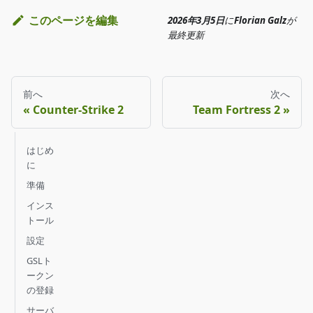
このページを編集
2026年3月5日
に
Florian Galz
が
最終更新
前へ
次へ
Counter-Strike 2
Team Fortress 2
はじめ
に
準備
インス
トール
設定
GSLト
ークン
の登録
サーバ