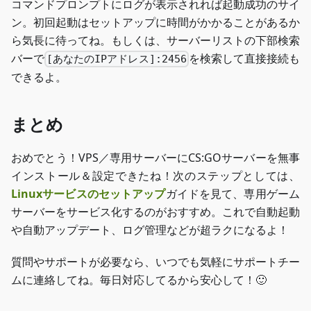
コマンドプロンプトにログが表示されれば起動成功のサイ
ン。初回起動はセットアップに時間がかかることがあるか
ら気長に待ってね。もしくは、サーバーリストの下部検索
バーで
を検索して直接接続も
[あなたのIPアドレス]:2456
できるよ。
まとめ
おめでとう！VPS／専用サーバーにCS
:GO
サーバーを無事
インストール＆設定できたね！次のステップとしては、
Linuxサービスのセットアップ
ガイドを見て、専用ゲーム
サーバーをサービス化するのがおすすめ。これで自動起動
や自動アップデート、ログ管理などが超ラクになるよ！
質問やサポートが必要なら、いつでも気軽にサポートチー
ムに連絡してね。毎日対応してるから安心して！🙂