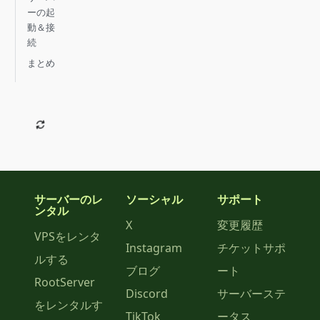
ーの起
動＆接
続
まとめ
サーバーのレ
ソーシャル
サポート
ンタル
X
変更履歴
VPSをレンタ
Instagram
チケットサポ
ルする
ブログ
ート
RootServer
Discord
サーバーステ
をレンタルす
TikTok
ータス