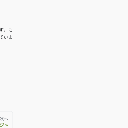
す。も
ていま
次へ
ジ