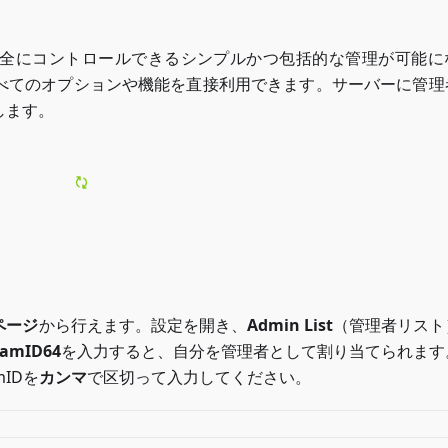
全にコントロールできるシンプルかつ包括的な管理が可能に
べてのオプションや機能を直接利用できます。サーバーに管理
します。
ページ
から行えます。設定を開き、
Admin List
（管理者リスト
eamID64
を入力すると、自分を管理者として割り当てられます
IDを
カンマ
で区切って入力してください。