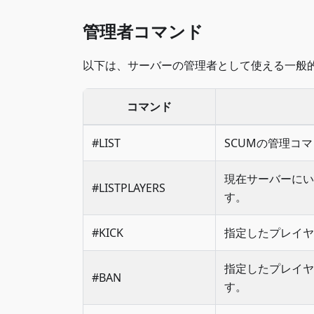
管理者コマンド
以下は、サーバーの管理者として使える一般
コマンド
#LIST
SCUMの管理コ
現在サーバーにい
#LISTPLAYERS
す。
#KICK
指定したプレイヤ
指定したプレイヤ
#BAN
す。