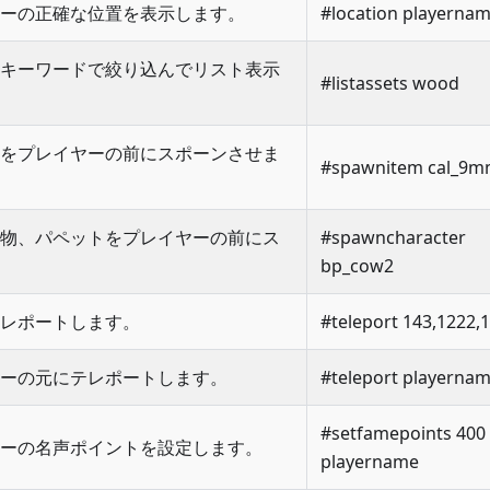
ーの正確な位置を表示します。
#location playerna
キーワードで絞り込んでリスト表示
#listassets wood
をプレイヤーの前にスポーンさせま
#spawnitem cal_9
動物、パペットをプレイヤーの前にス
#spawncharacter
bp_cow2
レポートします。
#teleport 143,1222,
ーの元にテレポートします。
#teleport playerna
#setfamepoints 400
ーの名声ポイントを設定します。
playername