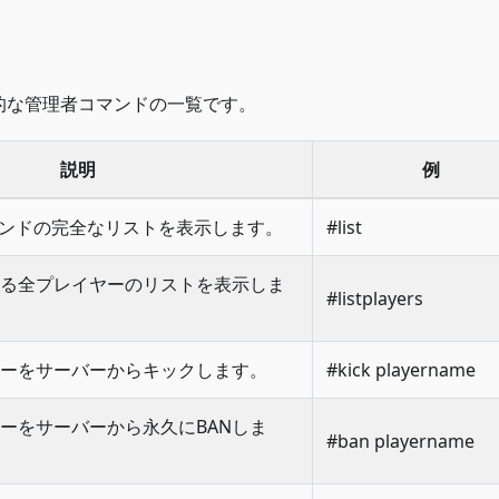
的な管理者コマンドの一覧です。
説明
例
マンドの完全なリストを表示します。
#list
る全プレイヤーのリストを表示しま
#listplayers
ーをサーバーからキックします。
#kick playername
ーをサーバーから永久にBANしま
#ban playername