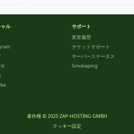
シャル
サポート
変更履歴
gram
チケットサポート
グ
サーバーステータス
rd
Smokeping
k
ube
著作権 © 2025 ZAP-HOSTING GMBH
クッキー設定