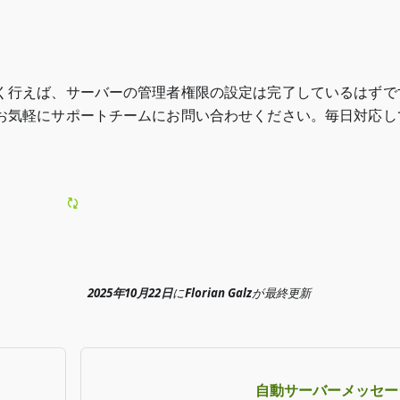
く行えば、サーバーの管理者権限の設定は完了しているはずで
お気軽にサポートチームにお問い合わせください。毎日対応し
2025年10月22日
に
Florian Galz
が
最終更新
自動サーバーメッセー