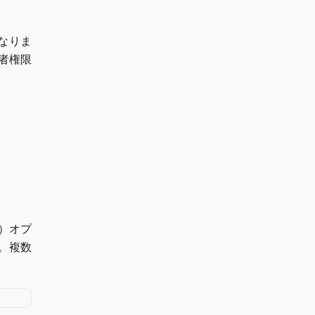
なりま
者権限
）オプ
。複数