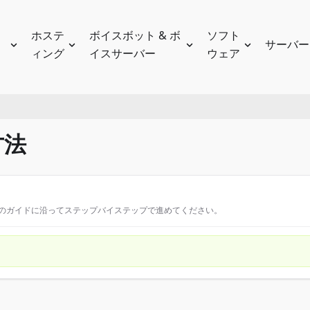
ホステ
ボイスボット & ボ
ソフト
サーバー
ィング
イスサーバー
ウェア
方法
このガイドに沿ってステップバイステップで進めてください。