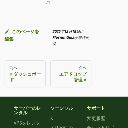
このページを
2025年12月18日
に
Florian Galz
が
最終更
編集
新
前へ
次へ
ダッシュボー
エアドロップ
ド
管理
サーバーのレ
ソーシャル
サポート
ンタル
X
変更履歴
VPSをレンタ
Instagram
チケットサポ