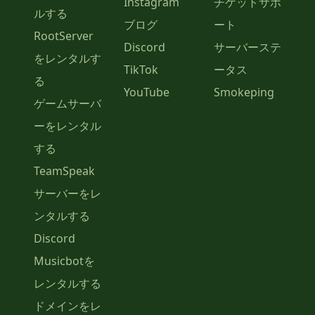
Instagram
チケットサポ
ルする
ブログ
ート
RootServer
Discord
サーバーステ
をレンタルす
TikTok
ータス
る
YouTube
Smokeping
ゲームサーバ
ーをレンタル
する
TeamSpeak
サーバーをレ
ンタルする
Discord
Musicbotを
レンタルする
ドメインをレ