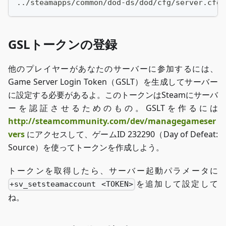
../steamapps/common/dod-ds/dod/cfg/server.cfg
GSLトークンの登録
他のプレイヤーがあなたのサーバーに参加するには、
Game Server Login Token（GSLT）を生成してサーバー
に設定する必要があるよ。このトークンはSteamにサーバ
ーを認証させるためのもの。GSLTを作るには
http://steamcommunity.com/dev/managegameser
vers
にアクセスして、ゲームID 232290（Day of Defeat:
Source）を使ってトークンを作成しよう。
トークンを取得したら、サーバー起動パラメータに
を追加して設定して
+sv_setsteamaccount <TOKEN>
ね。