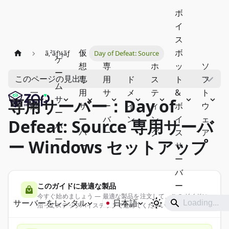
ボ
イ
ス
仮
ボ
ã‚²ãƒ¼ãƒ
Day of Defeat: Source
ゲ
想
専
ホ
ッ
ソ
ー
このページの見出し
専
用
ド
ス
ト
フ
ム
一
用
サ
メ
テ
&
ト
サ
専用サーバー：Day of
般
サ
ー
イ
ィ
ボ
ウ
ー
ー
バ
ン
ン
イ
ェ
Defeat: Source 専用サーバ
バ
バ
ー
グ
ス
ア
ー
ー Windows セットアップ
ー
サ
ー
バ
ー
このガイドに最適な製品
今すぐ始めましょう — 最適な製品を注文して、このガイドに
サーバーをレンタル
日本語
沿ってステップバイステップで進めてください。