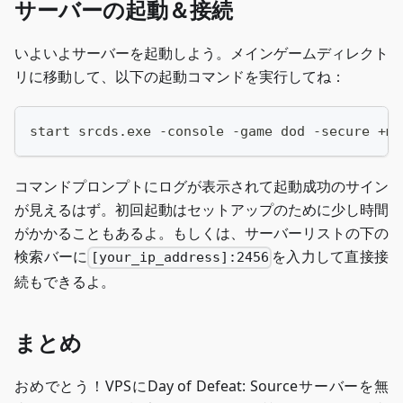
サーバーの起動＆接続
いよいよサーバーを起動しよう。メインゲームディレクト
リに移動して、以下の起動コマンドを実行してね：
start srcds.exe -console -game dod -secure +ma
コマンドプロンプトにログが表示されて起動成功のサイン
が見えるはず。初回起動はセットアップのために少し時間
がかかることもあるよ。もしくは、サーバーリストの下の
検索バーに
を入力して直接接
[your_ip_address]:2456
続もできるよ。
まとめ
おめでとう！VPSにDay of Defeat: Sourceサーバーを無