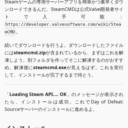
Steamゲームの専用サーバーアプリを簡単かつ素早くダウ
ンロードできるんだ。SteamCMDは公式Valve開発者サイ
トで入手可能：
https://developer.valvesoftware.com/wiki/Stea
。
mCMD
続いてダウンロードを行うよ。ダウンロードしたファイル
には
steamcmd.zip
が含まれているから、まずはこれを解
凍しよう。別フォルダを作ってそこに解凍するのがおすす
め。解凍後に
steamcmd.exe
が見えるはず。これを実行
して、インストールが完了するまで待とう。
「
Loading Steam API.... OK
」のメッセージが表示され
たら、インストールは成功。これでDay of Defeat:
Sourceサーバーのインストールに進めるよ。