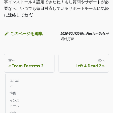
事インストール＆設定できたね！もし質問やサポートが必
要なら、いつでも毎日対応しているサポートチームに気軽
に連絡してね 🙂
このページを編集
2026年2月20日
に
Florian Galz
が
最終更新
前へ
次へ
Team Fortress 2
Left 4 Dead 2
はじめ
に
準備
インス
トール
設定