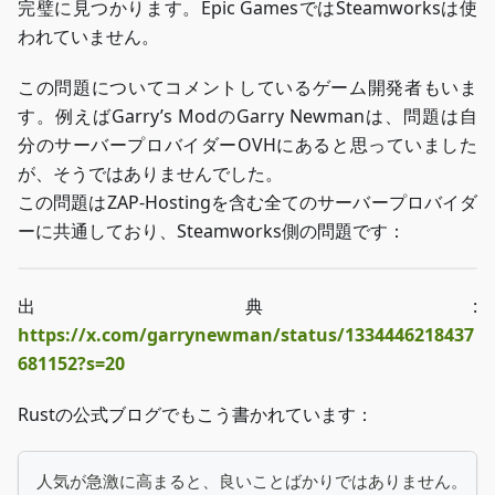
完璧に見つかります。Epic GamesではSteamworksは使
われていません。
この問題についてコメントしているゲーム開発者もいま
す。例えばGarry’s ModのGarry Newmanは、問題は自
分のサーバープロバイダーOVHにあると思っていました
が、そうではありませんでした。
この問題はZAP-Hostingを含む全てのサーバープロバイダ
ーに共通しており、Steamworks側の問題です：
出典:
https://x.com/garrynewman/status/1334446218437
681152?s=20
Rustの公式ブログでもこう書かれています：
人気が急激に高まると、良いことばかりではありません。  