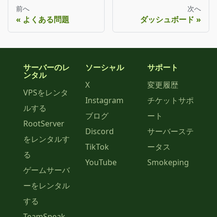
前へ
次へ
よくある問題
ダッシュボード
サーバーのレ
ソーシャル
サポート
ンタル
X
変更履歴
VPSをレンタ
Instagram
チケットサポ
ルする
ブログ
ート
RootServer
Discord
サーバーステ
をレンタルす
TikTok
ータス
る
YouTube
Smokeping
ゲームサーバ
ーをレンタル
する
TeamSpeak