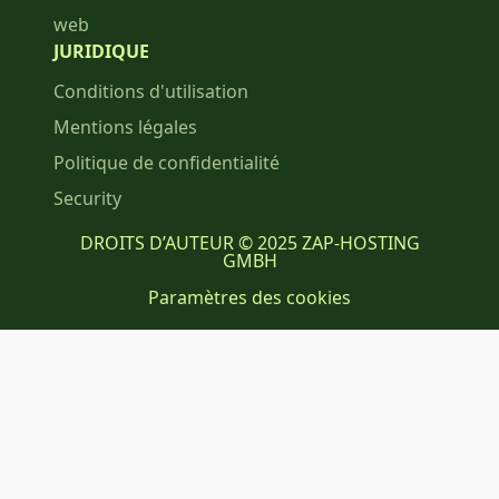
web
JURIDIQUE
Conditions d'utilisation
Mentions légales
Politique de confidentialité
Security
DROITS D’AUTEUR © 2025 ZAP-HOSTING
GMBH
Paramètres des cookies