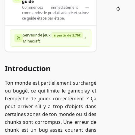
guide
Commencez immédiatement —
commandez le produit adapté et suivez
ce guide étape par étape.
Serveur de jeux
à partir de 2.76€
Minecraft
Introduction
Ton monde est partiellement surchargé
ou buggé, ce qui limite le gameplay et
t’empêche de jouer correctement ? Ça
peut arriver s’il y a trop d’objets dans
certaines zones de ton monde ou si des
chunks sont corrompus. Une erreur de
chunk est un bug assez courant dans