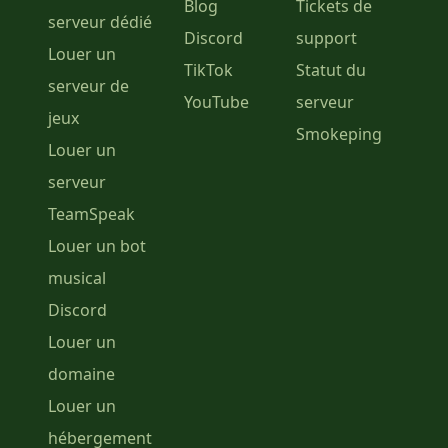
Blog
Tickets de
serveur dédié
Discord
support
Louer un
TikTok
Statut du
serveur de
YouTube
serveur
jeux
Smokeping
Louer un
serveur
TeamSpeak
Louer un bot
musical
Discord
Louer un
domaine
Louer un
hébergement