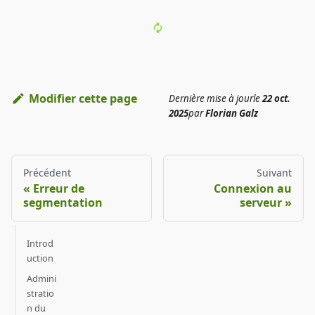
Modifier cette page
Dernière mise à jour
le
22 oct.
2025
par
Florian Galz
Précédent
Suivant
Erreur de
Connexion au
segmentation
serveur
Introd
uction
Admini
stratio
n du