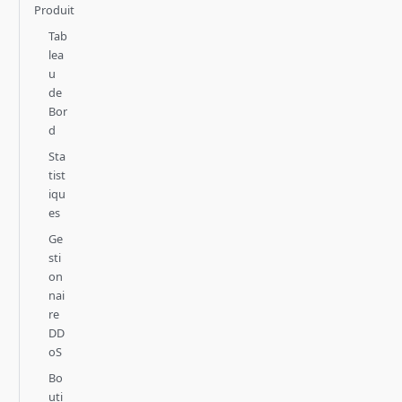
Produit
Tab
lea
u
de
Bor
d
Sta
tist
iqu
es
Ge
sti
on
nai
re
DD
oS
Bo
uti