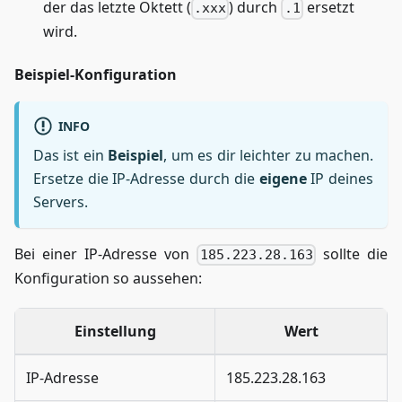
der das letzte Oktett (
) durch
ersetzt
.xxx
.1
wird.
Beispiel-Konfiguration
INFO
Das ist ein
Beispiel
, um es dir leichter zu machen.
Ersetze die IP-Adresse durch die
eigene
IP deines
Servers.
Bei einer IP-Adresse von
sollte die
185.223.28.163
Konfiguration so aussehen:
Einstellung
Wert
IP-Adresse
185.223.28.163