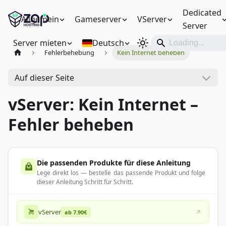
Dedicated
Allgemein
Gameserver
VServer
Server
Server mieten
Deutsch
Fehlerbehebung
Kein Internet beheben
Auf dieser Seite
vServer: Kein Internet –
Fehler beheben
Die passenden Produkte für diese Anleitung
Lege direkt los — bestelle das passende Produkt und folge
dieser Anleitung Schritt für Schritt.
vServer
ab 7.90€