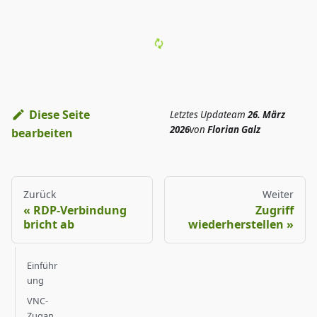
Diese Seite
Letztes Update
am
26. März
2026
von
Florian Galz
bearbeiten
Zurück
Weiter
RDP-Verbindung
Zugriff
bricht ab
wiederherstellen
Einführ
ung
VNC-
Zugan