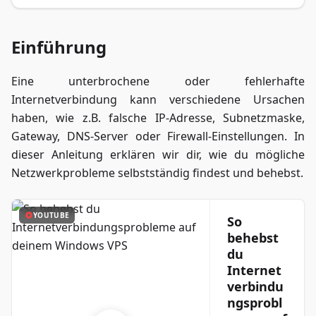
Einführung
Eine unterbrochene oder fehlerhafte
Internetverbindung kann verschiedene Ursachen
haben, wie z.B. falsche IP-Adresse, Subnetzmaske,
Gateway, DNS-Server oder Firewall-Einstellungen. In
dieser Anleitung erklären wir dir, wie du mögliche
Netzwerkprobleme selbstständig findest und behebst.
YOUTUBE
So
behebst
du
Internet
verbindu
ngsprobl