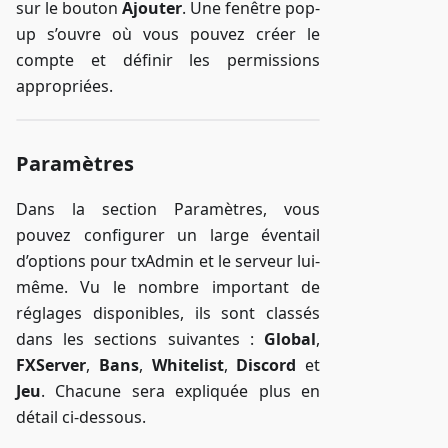
sur le bouton
Ajouter
. Une fenêtre pop-
up s’ouvre où vous pouvez créer le
compte et définir les permissions
appropriées.
Paramètres
Dans la section Paramètres, vous
pouvez configurer un large éventail
d’options pour txAdmin et le serveur lui-
même. Vu le nombre important de
réglages disponibles, ils sont classés
dans les sections suivantes :
Global
,
FXServer
,
Bans
,
Whitelist
,
Discord
et
Jeu
. Chacune sera expliquée plus en
détail ci-dessous.