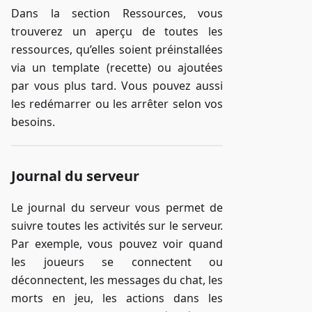
Dans la section Ressources, vous
trouverez un aperçu de toutes les
ressources, qu’elles soient préinstallées
via un template (recette) ou ajoutées
par vous plus tard. Vous pouvez aussi
les redémarrer ou les arrêter selon vos
besoins.
Journal du serveur
Le journal du serveur vous permet de
suivre toutes les activités sur le serveur.
Par exemple, vous pouvez voir quand
les joueurs se connectent ou
déconnectent, les messages du chat, les
morts en jeu, les actions dans les