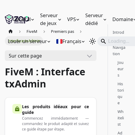
Serveur
Serveur
Général
VPS
Domaine
de jeux
dédié
FiveM
Premiers pas
Introd
uction
Louer un serveur
Français
Interface txAdmin
Naviga
tion
Sur cette page
Jou
FiveM : Interface
eur
s
txAdmin
His
tori
qu
e
Les produits idéaux pour ce
Wh
guide
iteli
Commencez immédiatement —
commandez le produit adapté et suivez
st
ce guide étape par étape.
Ad