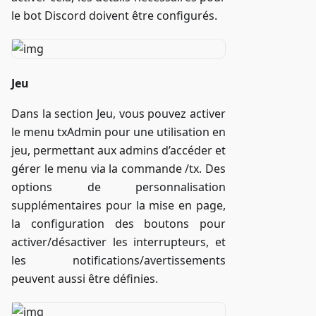
le bot Discord doivent être configurés.
Jeu
Dans la section Jeu, vous pouvez activer
le menu txAdmin pour une utilisation en
jeu, permettant aux admins d’accéder et
gérer le menu via la commande /tx. Des
options de personnalisation
supplémentaires pour la mise en page,
la configuration des boutons pour
activer/désactiver les interrupteurs, et
les notifications/avertissements
peuvent aussi être définies.