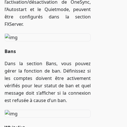
l’activation/désactivation de OneSync,
l’Autostart et le Quietmode, peuvent
être configurés dans la section
FXServer.
Bans
Dans la section Bans, vous pouvez
gérer la fonction de ban. Définissez si
les comptes doivent être activement
vérifiés pour leur statut de ban et quel
message doit s’afficher si la connexion
est refusée à cause d’un ban.