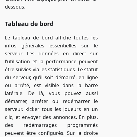
dessous.
Tableau de bord
Le tableau de bord affiche toutes les
infos générales essentielles sur le
serveur. Les données en direct sur
l’utilisation et la performance peuvent
être suivies via les statistiques. Le statut
du serveur, qu’il soit démarré, en ligne
ou arrêté, est visible dans la barre
latérale. De là, vous pouvez aussi
démarrer, arrêter ou redémarrer le
serveur, kicker tous les joueurs en un
clic, et envoyer des annonces. En plus,
des redémarrages programmés
peuvent être configurés. Sur la droite