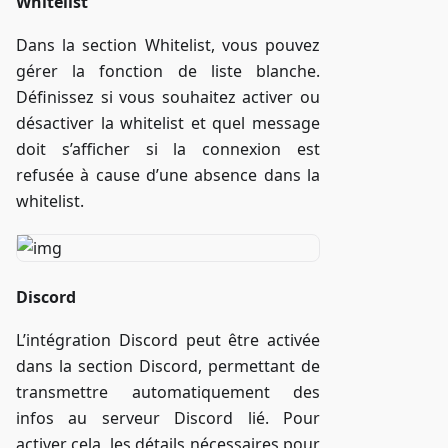
Whitelist
Dans la section Whitelist, vous pouvez
gérer la fonction de liste blanche.
Définissez si vous souhaitez activer ou
désactiver la whitelist et quel message
doit s’afficher si la connexion est
refusée à cause d’une absence dans la
whitelist.
Discord
L’intégration Discord peut être activée
dans la section Discord, permettant de
transmettre automatiquement des
infos au serveur Discord lié. Pour
activer cela, les détails nécessaires pour