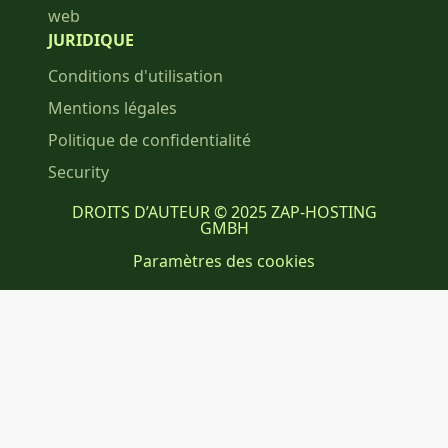
web
JURIDIQUE
Conditions d'utilisation
Mentions légales
Politique de confidentialité
Security
DROITS D’AUTEUR © 2025 ZAP-HOSTING
GMBH
Paramètres des cookies