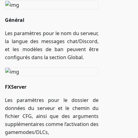
Général
Les paramètres pour le nom du serveur,
la langue des messages chat/Discord,
et les modèles de ban peuvent être
configurés dans la section Global.
FXServer
Les paramètres pour le dossier de
données du serveur et le chemin du
fichier CFG, ainsi que des arguments
supplémentaires comme l’activation des
gamemodes/DLCs,