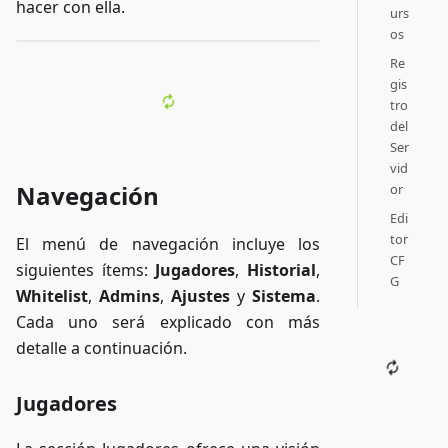
hacer con ella.
urs
os
Re
gis
tro
del
Ser
vid
Navegación
or
Edi
tor
El menú de navegación incluye los
CF
siguientes ítems:
Jugadores
,
Historial
,
G
Whitelist
,
Admins
,
Ajustes
y
Sistema
.
Cada uno será explicado con más
detalle a continuación.
Jugadores