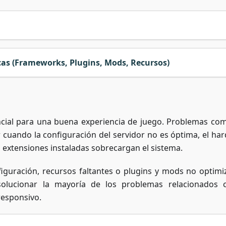
as (Frameworks, Plugins, Mods, Recursos)
ncial para una buena experiencia de juego. Problemas com
r cuando la configuración del servidor no es óptima, el ha
s extensiones instaladas sobrecargan el sistema.
figuración, recursos faltantes o plugins y mods no optimi
solucionar la mayoría de los problemas relacionados 
responsivo.