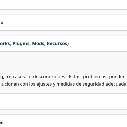
go
rks, Plugins, Mods, Recursos)
g, retrasos o desconexiones. Estos problemas pueden
olucionan con los ajustes y medidas de seguridad adecuada
ed