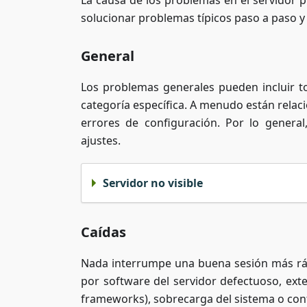
La causa de los problemas en el servidor 
solucionar problemas típicos paso a paso 
General
Los problemas generales pueden incluir t
categoría específica. A menudo están relac
errores de configuración. Por lo genera
ajustes.
Servidor no visible
Caídas
Nada interrumpe una buena sesión más ráp
por software del servidor defectuoso, ext
frameworks), sobrecarga del sistema o con