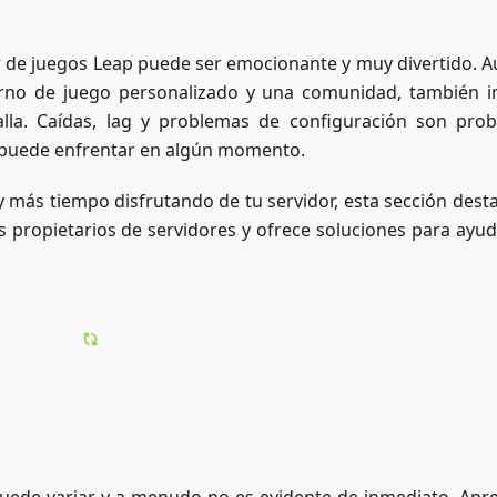
or de juegos Leap puede ser emocionante y muy divertido. 
rno de juego personalizado y una comunidad, también i
alla. Caídas, lag y problemas de configuración son pro
 puede enfrentar en algún momento.
más tiempo disfrutando de tu servidor, esta sección desta
propietarios de servidores y ofrece soluciones para ayud