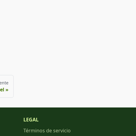
ente
el
LEGAL
Términos de servicio