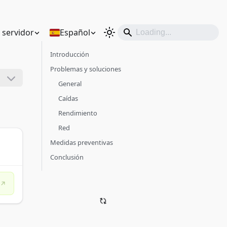
n servidor
Español
Introducción
Problemas y soluciones
General
Caídas
Rendimiento
Red
Medidas preventivas
Conclusión