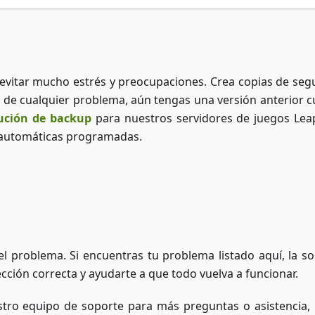
evitar mucho estrés y preocupaciones. Crea copias de seg
o de cualquier problema, aún tengas una versión anterior 
ución de backup
para nuestros servidores de juegos Lea
 automáticas programadas.
Acceder a ZAP-Storage
l problema. Si encuentras tu problema listado aquí, la so
ección correcta y ayudarte a que todo vuelva a funcionar.
stro equipo de soporte para más preguntas o asistencia, 