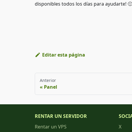
disponibles todos los días para ayudarte! 
Editar esta página
Anterior
Panel
RENTAR UN SERVIDOR
SOCI
Rentar un VPS
X