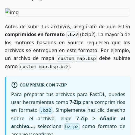
Antes de subir tus archivos, asegúrate de que estén
comprimidos en formato
(bzip2). La mayoría de
.bz2
los motores basados en Source requieren que los
archivos se entreguen en este formato. Por ejemplo,
un archivo de mapa
debe subirse
custom_map.bsp
como
.
custom_map.bsp.bz2
COMPRIMIR CON 7-ZIP
Para preparar tus archivos para FastDL, puedes
usar herramientas como
7-Zip
para comprimirlos
en formato
. Simplemente haz clic derecho
.bz2
sobre el archivo, elige
7-Zip > Añadir al
archivo...
, selecciona
como formato de
bzip2
archivo y confirma.