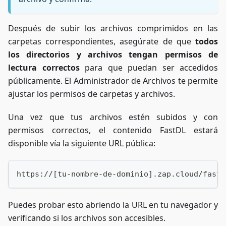
Después de subir los archivos comprimidos en las
carpetas correspondientes, asegúrate de que
todos
los directorios y archivos tengan permisos de
lectura correctos
para que puedan ser accedidos
públicamente. El Administrador de Archivos te permite
ajustar los permisos de carpetas y archivos.
Una vez que tus archivos estén subidos y con
permisos correctos, el contenido FastDL estará
disponible vía la siguiente URL pública:
https://[tu-nombre-de-dominio].zap.cloud/fastd
Puedes probar esto abriendo la URL en tu navegador y
verificando si los archivos son accesibles.