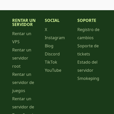
RENTAR UN
SOCIAL
SOPORTE
SERVIDOR
X
Registro de
Rentar un
Instagram
cambios
VPS
Blog
Soporte de
Rentar un
Discord
tickets
servidor
TikTok
Estado del
root
YouTube
servidor
Rentar un
Smokeping
servidor de
juegos
Rentar un
servidor de