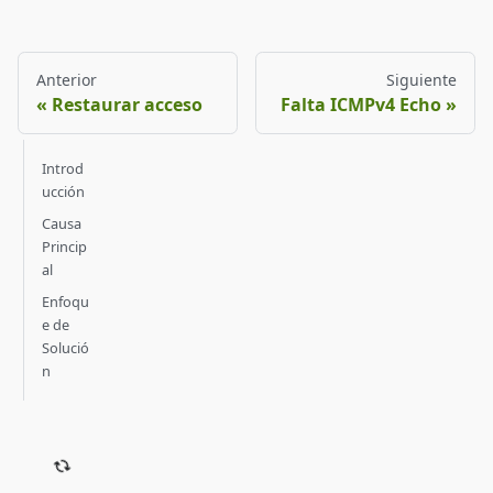
Anterior
Siguiente
Restaurar acceso
Falta ICMPv4 Echo
Introd
ucción
Causa
Princip
al
Enfoqu
e de
Solució
n