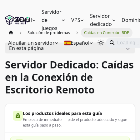
Servidor
Servidor
General
de
VPS
Domini
dedicado
juegos
Solución de problemas
Caídas en Conexión RDP
Alquilar un servidor
Español
En esta página
Servidor Dedicado: Caídas
en la Conexión de
Escritorio Remoto
Los productos ideales para esta guía
Empieza de inmediato — pide el producto adecuado y sigue
esta guía paso a paso.