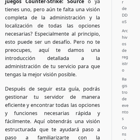
juegos Counter-Strike: Source
o ya
r
de
tienes uno, pero aún te falta una visión
DD
completa de la administración y la
oS
localización de todas las opciones
Arc
necesarias? Especialmente al principio,
hiv
esto puede ser un desafío. Pero no te
os
preocupes, aquí te damos una
de
reg
introducción detallada a la
istr
administración de tu servicio para que
o
tengas la mejor visión posible.
Re
gis
Después de seguir esta guía, podrás
tro
gestionar tu servidor de manera
de
eficiente y encontrar todas las opciones
eve
nto
y funciones necesarias rápida y
s
fácilmente. Aquí obtendrás una visión
Co
estructurada que te ayudará paso a
ns
paso a familiarizarte con la