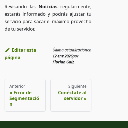
Revisando las
Noticias
regularmente,
estarás informado y podrás ajustar tu
servicio para sacar el máximo provecho
de tu servidor.
Editar esta
Última actualización
en
12 ene 2026
por
página
Florian Galz
Anterior
Siguiente
Error de
Conéctate al
Segmentació
servidor
n