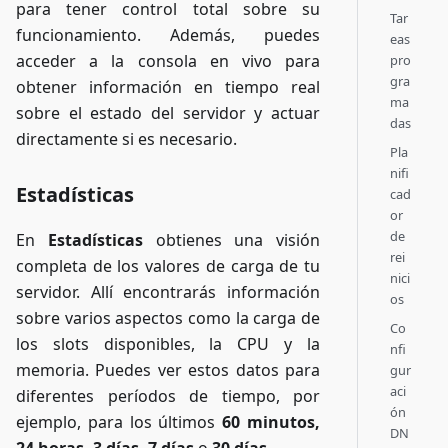
para tener control total sobre su
Tar
funcionamiento. Además, puedes
eas
acceder a la consola en vivo para
pro
gra
obtener información en tiempo real
ma
sobre el estado del servidor y actuar
das
directamente si es necesario.
Pla
nifi
Estadísticas
cad
or
de
En
Estadísticas
obtienes una visión
rei
completa de los valores de carga de tu
nici
servidor. Allí encontrarás información
os
sobre varios aspectos como la carga de
Co
los slots disponibles, la CPU y la
nfi
memoria. Puedes ver estos datos para
gur
aci
diferentes períodos de tiempo, por
ón
ejemplo, para los últimos
60 minutos,
DN