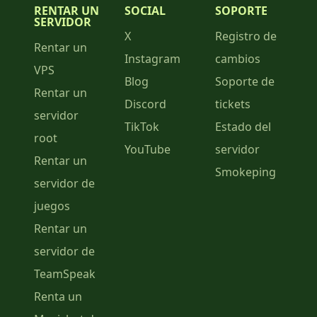
RENTAR UN
SOCIAL
SOPORTE
SERVIDOR
X
Registro de
Rentar un
Instagram
cambios
VPS
Blog
Soporte de
Rentar un
Discord
tickets
servidor
TikTok
Estado del
root
YouTube
servidor
Rentar un
Smokeping
servidor de
juegos
Rentar un
servidor de
TeamSpeak
Renta un