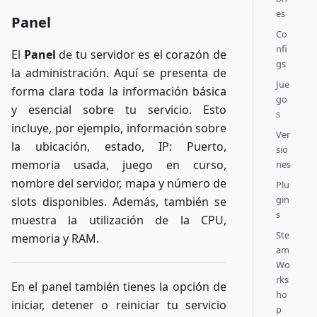
es
Panel
Co
nfi
El
Panel
de tu servidor es el corazón de
gs
la administración. Aquí se presenta de
Jue
forma clara toda la información básica
go
y esencial sobre tu servicio. Esto
s
incluye, por ejemplo, información sobre
Ver
la ubicación, estado, IP: Puerto,
sio
memoria usada, juego en curso,
nes
nombre del servidor, mapa y número de
Plu
gin
slots disponibles. Además, también se
s
muestra la utilización de la CPU,
Ste
memoria y RAM.
am
Wo
rks
En el panel también tienes la opción de
ho
iniciar, detener o reiniciar tu servicio
p