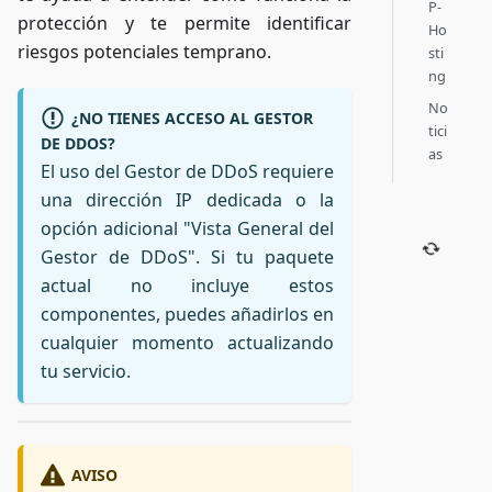
P-
protección y te permite identificar
Ho
riesgos potenciales temprano.
sti
ng
No
¿NO TIENES ACCESO AL GESTOR
tici
DE DDOS?
as
El uso del Gestor de DDoS requiere
una dirección IP dedicada o la
opción adicional "Vista General del
Gestor de DDoS". Si tu paquete
actual no incluye estos
componentes, puedes añadirlos en
cualquier momento actualizando
tu servicio.
AVISO