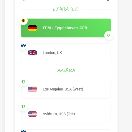
EUROPA (EU)
FFM / Eygelshoven, GER
London, UK
AMERIKA
Los Angeles, USA (west)
Ashburn, USA (Ost)