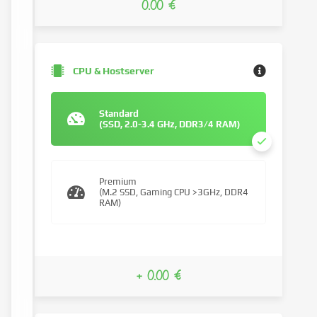
0.00 €
CPU & Hostserver
Standard
(SSD, 2.0-3.4 GHz, DDR3/4 RAM)
Premium
(M.2 SSD, Gaming CPU >3GHz, DDR4
RAM)
+ 0.00 €