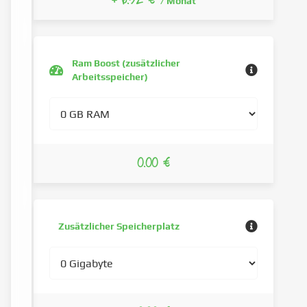
+ 6.32 €
/ Monat
Ram Boost (zusätzlicher
Arbeitsspeicher)
0.00 €
Zusätzlicher Speicherplatz