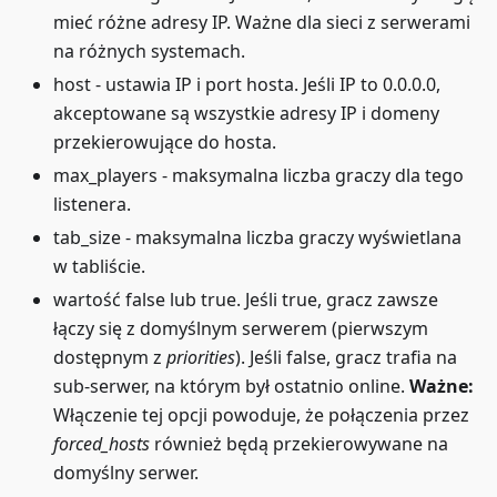
mieć różne adresy IP. Ważne dla sieci z serwerami
na różnych systemach.
host - ustawia IP i port hosta. Jeśli IP to 0.0.0.0,
akceptowane są wszystkie adresy IP i domeny
przekierowujące do hosta.
max_players - maksymalna liczba graczy dla tego
listenera.
tab_size - maksymalna liczba graczy wyświetlana
w tabliście.
wartość false lub true. Jeśli true, gracz zawsze
łączy się z domyślnym serwerem (pierwszym
dostępnym z
priorities
). Jeśli false, gracz trafia na
sub-serwer, na którym był ostatnio online.
Ważne:
Włączenie tej opcji powoduje, że połączenia przez
forced_hosts
również będą przekierowywane na
domyślny serwer.