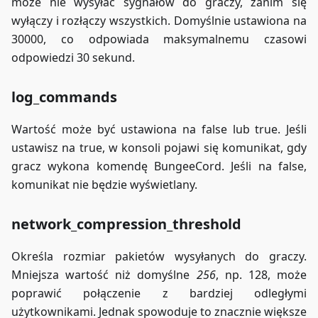
może nie wysyłać sygnałów do graczy, zanim się
wyłączy i rozłączy wszystkich. Domyślnie ustawiona na
30000, co odpowiada maksymalnemu czasowi
odpowiedzi 30 sekund.
log_commands
Wartość może być ustawiona na false lub true. Jeśli
ustawisz na true, w konsoli pojawi się komunikat, gdy
gracz wykona komendę BungeeCord. Jeśli na false,
komunikat nie będzie wyświetlany.
network_compression_threshold
Określa rozmiar pakietów wysyłanych do graczy.
Mniejsza wartość niż domyślne
256
, np. 128, może
poprawić połączenie z bardziej odległymi
użytkownikami. Jednak spowoduje to znacznie większe