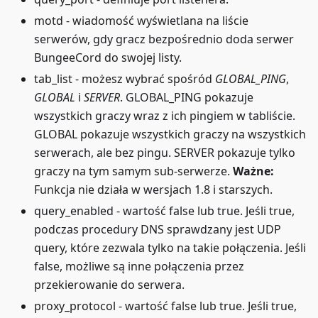
motd - wiadomość wyświetlana na liście
serwerów, gdy gracz bezpośrednio doda serwer
BungeeCord do swojej listy.
tab_list - możesz wybrać spośród
GLOBAL_PING
,
GLOBAL
i
SERVER
. GLOBAL_PING pokazuje
wszystkich graczy wraz z ich pingiem w tabliście.
GLOBAL pokazuje wszystkich graczy na wszystkich
serwerach, ale bez pingu. SERVER pokazuje tylko
graczy na tym samym sub-serwerze.
Ważne:
Funkcja nie działa w wersjach 1.8 i starszych.
query_enabled - wartość false lub true. Jeśli true,
podczas procedury DNS sprawdzany jest UDP
query, które zezwala tylko na takie połączenia. Jeśli
false, możliwe są inne połączenia przez
przekierowanie do serwera.
proxy_protocol - wartość false lub true. Jeśli true,