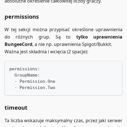
absolutne określenie całkowitej liczby graczy.
permissions
W tej sekcji można przypisać określone uprawnienia
do różnych grup. Są to
tylko uprawnienia
BungeeCord
, a nie np. uprawnienia Spigot/Bukkit.
Ważna jest składnia i wcięcia (2 spacje):
permissions:
  GroupName:
  - Permission.One
  - Permission.Two
timeout
Ta liczba wskazuje maksymalny czas, przez jaki serwer