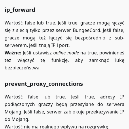
ip_forward
Wartość false lub true. Jeśli true, gracze mogą łączyć
się z siecią tylko przez serwer BungeeCord. Jeśli false,
gracze mogą też łączyć się bezpośrednio z sub-
serwerem, jeśli znają IP i port.
Ważne:
Jeśli ustawisz
online_mode
na true, powinieneś
też włączyć tę funkcję, aby zamknąć lukę
bezpieczeństwa.
prevent_proxy_connections
Wartość false lub true. Jeśli true, adresy IP
podłączonych graczy będą przesyłane do serwera
Mojang. Jeśli false, serwer zablokuje przekazywanie IP
do Mojang.
Wartość nie ma realnego wpływu na rozgrywkę.