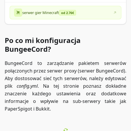
serwer gier Minecraft
od 2.76€
Po co mi konfiguracja
BungeeCord?
BungeeCord to zarządzanie pakietem serwerów
połączonych przez serwer proxy (serwer BungeeCord).
Aby dostosować sieć tych serwerów, należy edytować
plik
config.yml
. Na tej stronie poznasz dokładne
znaczenie każdego ustawienia oraz dodatkowe
informacje o wpływie na sub-serwery takie jak
PaperSpigot i Bukkit.