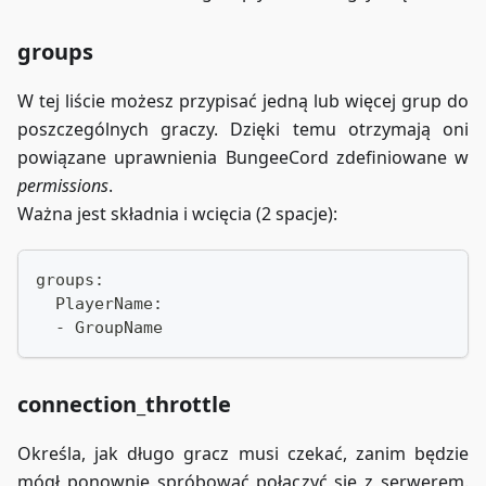
groups
W tej liście możesz przypisać jedną lub więcej grup do
poszczególnych graczy. Dzięki temu otrzymają oni
powiązane uprawnienia BungeeCord zdefiniowane w
permissions
.
Ważna jest składnia i wcięcia (2 spacje):
groups:
  PlayerName:
  - GroupName
connection_throttle
Określa, jak długo gracz musi czekać, zanim będzie
mógł ponownie spróbować połączyć się z serwerem.