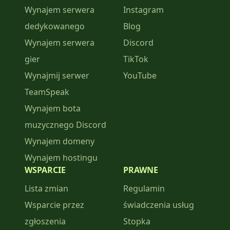
Wynajem serwera
Instagram
dedykowanego
Blog
Wynajem serwera
Discord
gier
TikTok
Wynajmij serwer
YouTube
TeamSpeak
Wynajem bota
muzycznego Discord
Wynajem domeny
Wynajem hostingu
WSPARCIE
PRAWNE
Lista zmian
Regulamin
Wsparcie przez
świadczenia usług
zgłoszenia
Stopka