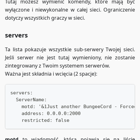
Tutaj możesz wymienić komendy, które mają być
wyłączone i niewykonalne w całej sieci. Ograniczenie
dotyczy wszystkich graczy w sieci.
servers
Ta lista pokazuje wszystkie sub-serwery Twojej sieci.
Jeśli serwer nie jest tutaj wymieniony, nie zostanie
zintegrowany z Twoim systemem serwerów.
Ważna jest składnia i wcięcia (2 spacje):
servers:
  ServerName:
    motd: '&1Just another BungeeCord - Forced 
    address: 0.0.0.0:2000
    restricted: false
motd
to wiadomość, która pojawia się na liście