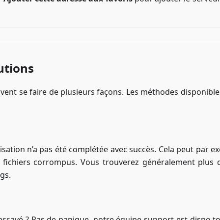
utions
vent se faire de plusieurs façons. Les méthodes disponible
tialisation n’a pas été complétée avec succès. Cela peut par 
 fichiers corrompus. Vous trouverez généralement plus d
gs.
essayé ? Pas de panique, notre équipe support est dispo to