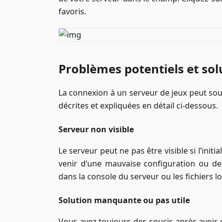
favoris.
Problèmes potentiels et sol
La connexion à un serveur de jeux peut sou
décrites et expliquées en détail ci-dessous.
Serveur non visible
Le serveur peut ne pas être visible si l’ini
venir d’une mauvaise configuration ou de
dans la console du serveur ou les fichiers lo
Solution manquante ou pas utile
Vous avez toujours des soucis après avoir 