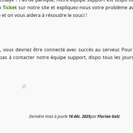
un
Ticket
sur notre site et expliquez-nous votre problème a
 et on vous aidera à résoudre le souci !
 ça, vous devriez être connecté avec succès au serveur. Pour
 pas à contacter notre équipe support, dispo tous les jour
Dernière mise à jour
le
18 déc. 2025
par
Florian Galz