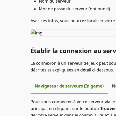
Nom du serveur
Mot de passe du serveur (optionnel)
Avec ces infos, vous pourrez localiser votr
Établir la connexion au ser
La connexion à un serveur de jeux peut sou
décrites et expliquées en détail ci-dessous.
Navigateur de serveurs (In game)
N
Pour vous connecter à votre serveur via le
principal en cliquant sur le bouton
Trouver
de votre serveur dans le champ. Cliquez su