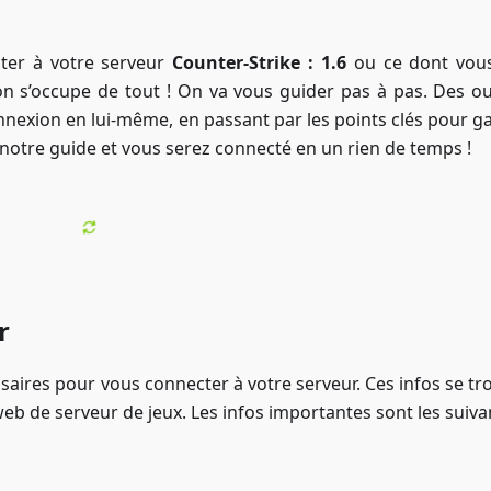
ter à votre serveur
Counter-Strike : 1.6
ou ce dont vou
 s’occupe de tout ! On va vous guider pas à pas. Des out
nnexion en lui-même, en passant par les points clés pour ga
 notre guide et vous serez connecté en un rien de temps !
r
saires pour vous connecter à votre serveur. Ces infos se tr
b de serveur de jeux. Les infos importantes sont les suivan