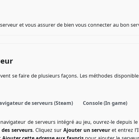
e serveur et vous assurer de bien vous connecter au bon ser
veur
vent se faire de plusieurs façons. Les méthodes disponible
avigateur de serveurs (Steam)
Console (In game)
 navigateur de serveurs intégré au jeu, ouvrez-le depuis l
 des serveurs
. Cliquez sur
Ajouter un serveur
et entrez l’
r
Ajouter cette adresse aux favoris
pour ajouter le serveur