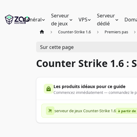
Serveur
Serveur
Général
VPS
Doma
de jeux
dédié
Counter-Strike 1.6
Premiers pas
Sur cette page
Counter Strike 1.6 :
Les produits idéaux pour ce guide
Commencez immédiatement — commandez le produ
serveur de jeux Counter-Strike 1.6
à partir de