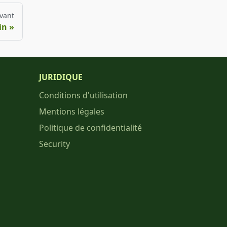
vant
in
JURIDIQUE
Conditions d'utilisation
Mentions légales
Politique de confidentialité
Security