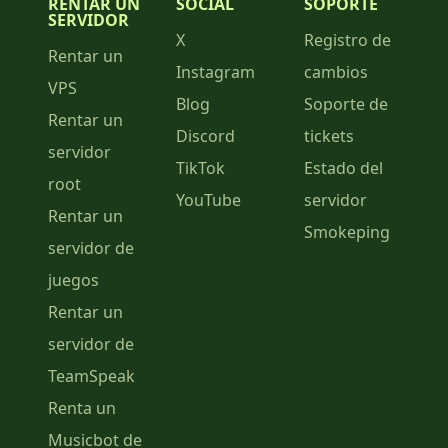
RENTAR UN
SOCIAL
SOPORTE
SERVIDOR
X
Registro de
Rentar un
Instagram
cambios
VPS
Blog
Soporte de
Rentar un
Discord
tickets
servidor
TikTok
Estado del
root
YouTube
servidor
Rentar un
Smokeping
servidor de
juegos
Rentar un
servidor de
TeamSpeak
Renta un
Musicbot de