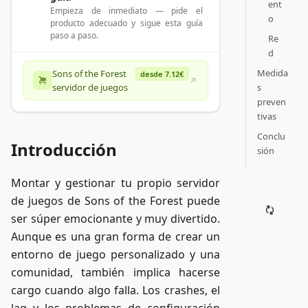
ent
Empieza de inmediato — pide el
o
producto adecuado y sigue esta guía
paso a paso.
Re
d
Medida
Sons of the Forest
desde 7.12€
s
servidor de juegos
preven
tivas
Conclu
Introducción
sión
Montar y gestionar tu propio servidor
de juegos de Sons of the Forest puede
ser súper emocionante y muy divertido.
Aunque es una gran forma de crear un
entorno de juego personalizado y una
comunidad, también implica hacerse
cargo cuando algo falla. Los crashes, el